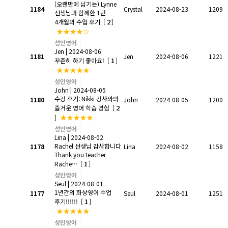
(오랜만에 남기는) Lynne
1184
Crystal
2024-08-23
1209
선생님과 함께한 1년
2
4개월의 수업 후기
[
]
★★★★☆
성인영어
Jen
| 2024-08-06
1181
Jen
2024-08-06
1221
1
꾸준히 하기 좋아요!
[
]
★★★★★
성인영어
John
| 2024-08-05
수강 후기: Nikki 강사와의
1180
John
2024-08-05
1200
2
즐거운 영어 학습 경험
[
★★★★★
]
성인영어
Lina
| 2024-08-02
Rachel 선생님 감사합니다
1178
Lina
2024-08-02
1158
Thank you teacher
1
Rache…
[
]
성인영어
Seul
| 2024-08-01
1년간의 화상영어 수업
1177
Seul
2024-08-01
1251
1
후기!!!!!!
[
]
★★★★★
성인영어