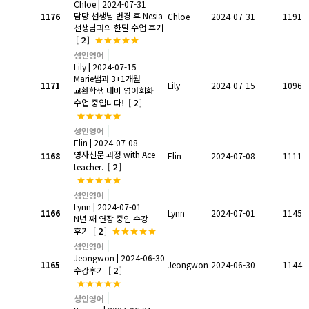
Chloe
| 2024-07-31
담당 선생님 변경 후 Nesia
1176
Chloe
2024-07-31
1191
선생님과의 한달 수업 후기
2
★★★★★
[
]
성인영어
Lily
| 2024-07-15
Marie쌤과 3+1개월
1171
Lily
2024-07-15
1096
교환학생 대비 영어회화
2
수업 중입니다!
[
]
★★★★★
성인영어
Elin
| 2024-07-08
영자신문 과정 with Ace
1168
Elin
2024-07-08
1111
2
teacher.
[
]
★★★★★
성인영어
Lynn
| 2024-07-01
1166
Lynn
2024-07-01
1145
N년 째 연장 중인 수강
2
★★★★★
후기
[
]
성인영어
Jeongwon
| 2024-06-30
1165
Jeongwon
2024-06-30
1144
2
수강후기
[
]
★★★★★
성인영어