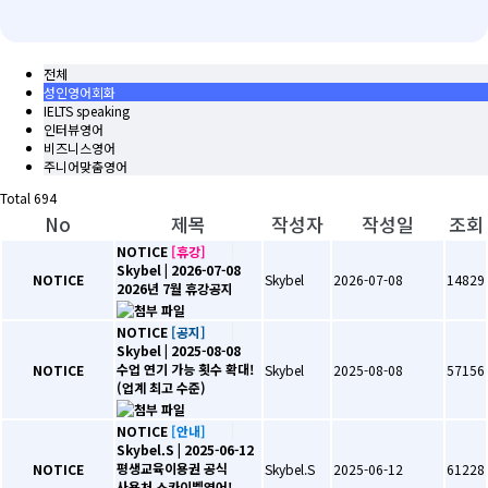
전체
성인영어회화
IELTS speaking
인터뷰영어
비즈니스영어
주니어맞춤영어
Total
694
No
제목
작성자
작성일
조회
NOTICE
[휴강]
Skybel
| 2026-07-08
NOTICE
Skybel
2026-07-08
14829
2026년 7월 휴강공지
NOTICE
[공지]
Skybel
| 2025-08-08
수업 연기 가능 횟수 확대!
NOTICE
Skybel
2025-08-08
57156
(업계 최고 수준)
NOTICE
[안내]
Skybel.S
| 2025-06-12
평생교육이용권 공식
NOTICE
Skybel.S
2025-06-12
61228
사용처 스카이벨영어!