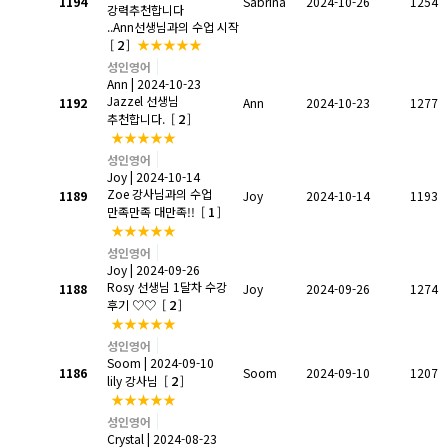
1194
Sabrina
2024-10-26
1254
강력추천합니다
..Ann선생님과의 수업 시작
2
★★★★★
[
]
성인영어
Ann
| 2024-10-23
Jazzel 선생님
1192
Ann
2024-10-23
1277
2
추천합니다.
[
]
★★★★★
성인영어
Joy
| 2024-10-14
Zoe 강사님과의 수업
1189
Joy
2024-10-14
1193
1
만족만족 대만족!!
[
]
★★★★★
성인영어
Joy
| 2024-09-26
Rosy 선생님 1달차 수강
1188
Joy
2024-09-26
1274
2
후기 ♡♡
[
]
★★★★★
성인영어
Soom
| 2024-09-10
1186
Soom
2024-09-10
1207
2
lily 강사님
[
]
★★★★★
성인영어
Crystal
| 2024-08-23