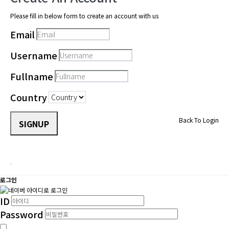
Please fill in below form to create an account with us
Email
Username
Fullname
Country
Back To Login
SIGNUP
로그인
ID
Password