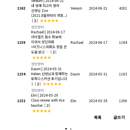
Yereum
| 2024-06-21
내 생애 최고의 영어
1162
Yereum
2024-06-21
4201
선생님 Zoe
(2021.8월부터의 여정...)
2
★★★★★
[
]
성인영어
Rachael
| 2024-06-17
아이엘츠 점수 확보에
이어서 성인회화
1159
Rachael
2024-06-17
1184
+비즈니스회화도 정말 큰
2
도움 받고 …
[
]
★★★★★
성인영어
Daum
| 2024-05-31
Helein 선생님과 함께하는
1154
Daum
2024-05-31
1183
토픽디스커션 후기입니다
2
★★★★★
:)
[
]
성인영어
Elin
| 2024-05-29
Class review with Ace
1152
Elin
2024-05-29
1206
2
teacher
[
]
★★★★★
목록
글쓰기
«