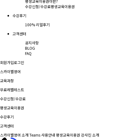
평생교육이용권이란?
수강신청/수강료
평생교육이용권
수강후기
100% 리얼후기
고객센터
공지사항
BLOG
FAQ
회원가입
로그인
스카이벨영어
교육과정
무료레벨테스트
수강신청/수강료
평생교육이용권
수강후기
고객센터
스카이벨영어 소개
Teams 사용안내
평생교육이용권
강사진 소개