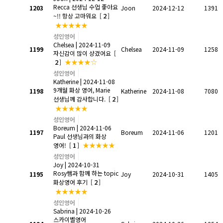
Recca 선생님 수업 좋아요
1203
Joon
2024-12-12
1391
2
~!! 항상 고마워요
[
]
★★★★★
성인영어
Chelsea
| 2024-11-09
1199
Chelsea
2024-11-09
1258
자신감이 많이 샹겼어요
[
2
★★★★☆
]
성인영어
Katherine
| 2024-11-08
9개월 화상 영어, Marie
1198
Katherine
2024-11-08
7080
2
선생님께 감사합니다.
[
]
★★★★★
성인영어
Boreum
| 2024-11-06
1197
Boreum
2024-11-06
1201
Paul 선생님과의 화상
1
★★★★★
영어!
[
]
성인영어
Joy
| 2024-10-31
Rosy쌤과 함께 하는 topic
1195
Joy
2024-10-31
1405
2
화상영어 후기
[
]
★★★★★
성인영어
Sabrina
| 2024-10-26
스카이벨영어