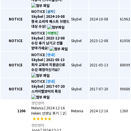
NOTICE
[공지]
Skybel
| 2024-10-08
NOTICE
Skybel
2024-10-08
61962
한국 소비자 베스트 브랜드
대상 수상!
NOTICE
[이벤트]
Skybel
| 2023-12-08
NOTICE
Skybel
2023-12-08
61056
수강 후기 남기고 선물
받아가세요!
NOTICE
[안내]
Skybel
| 2021-05-13
회사 교육비 지원금으로
NOTICE
Skybel
2021-05-13
88699
수강 예정이신가요?
NOTICE
[안내]
Skybel
| 2017-07-20
NOTICE
Skybel
2017-07-20
90686
스카이벨영어의 특징
성인영어
Melania
| 2024-12-16
1206
Melania
2024-12-16
1260
2
Helein 선생님 후기
[
]
★★★★★
성인영어
Joon
| 2024-12-12