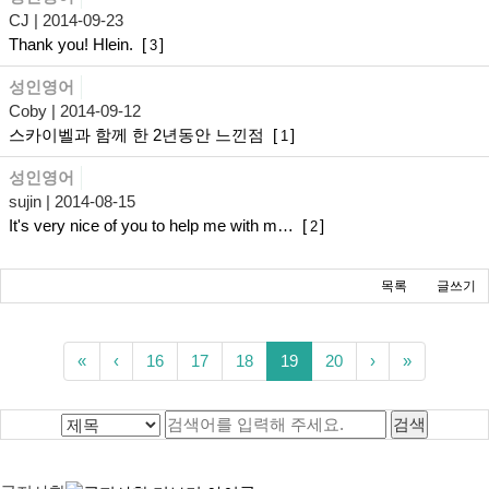
CJ
| 2014-09-23
Thank you! Hlein.
[
]
3
성인영어
Coby
| 2014-09-12
스카이벨과 함께 한 2년동안 느낀점
[
]
1
성인영어
sujin
| 2014-08-15
It's very nice of you to help me with m…
[
]
2
목록
글쓰기
«
‹
16
17
18
19
20
›
»