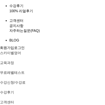
수강후기
100% 리얼후기
고객센터
공지사항
자주하는질문(FAQ)
BLOG
회원가입
로그인
스카이벨영어
교육과정
무료레벨테스트
수강신청/수강료
수강후기
고객센터