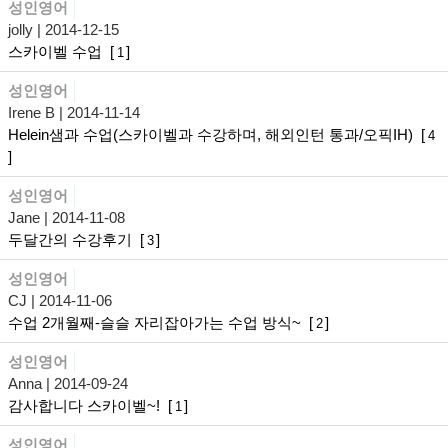
성인영어
jolly
| 2014-12-15
스카이벨 수업
[
]
1
성인영어
Irene B
| 2014-11-14
Helein샘과 수업(스카이벨과 수강하며, 해외인턴 통과/오픽IH)
[
4
]
성인영어
Jane
| 2014-11-08
두달간의 수강후기
[
]
3
성인영어
CJ
| 2014-11-06
수업 2개월째-슬슬 자리잡아가는 수업 방식~
[
]
2
성인영어
Anna
| 2014-09-24
감사합니다 스카이벨~!
[
]
1
성인영어