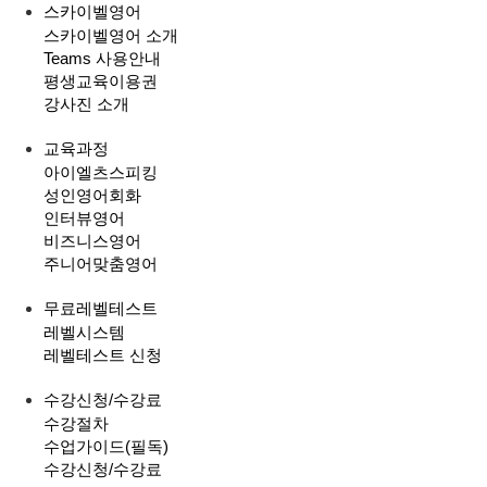
스카이벨영어
스카이벨영어 소개
Teams 사용안내
평생교육이용권
강사진 소개
교육과정
아이엘츠스피킹
성인영어회화
인터뷰영어
비즈니스영어
주니어맞춤영어
무료레벨테스트
레벨시스템
레벨테스트 신청
수강신청/수강료
수강절차
수업가이드(필독)
수강신청/수강료