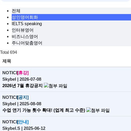
전체
성인영어회화
IELTS speaking
인터뷰영어
비즈니스영어
주니어맞춤영어
Total
694
제목
NOTICE
[휴강]
Skybel
| 2026-07-08
2026년 7월 휴강공지
NOTICE
[공지]
Skybel
| 2025-08-08
수업 연기 가능 횟수 확대! (업계 최고 수준)
NOTICE
[안내]
Skybel.S
| 2025-06-12