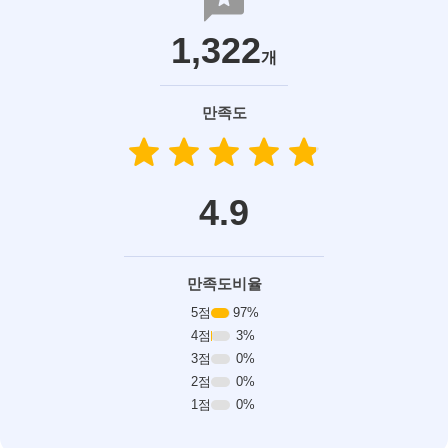
reviews
1,322
개
만족도
star
star
star
star
star
star
star
star
star
star
4.9
만족도비율
5점
97%
4점
3%
3점
0%
2점
0%
1점
0%