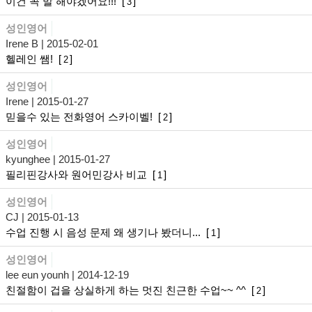
이건 꼭 말 해야겠어요!!!
[
]
3
성인영어
Irene B
| 2015-02-01
헬레인 쌤!
[
]
2
성인영어
Irene
| 2015-01-27
믿을수 있는 전화영어 스카이벨!
[
]
2
성인영어
kyunghee
| 2015-01-27
필리핀강사와 원어민강사 비교
[
]
1
성인영어
CJ
| 2015-01-13
수업 진행 시 음성 문제 왜 생기나 봤더니...
[
]
1
성인영어
lee eun younh
| 2014-12-19
친절함이 겁을 상실하게 하는 멋진 친근한 수업~~ ^^
[
]
2