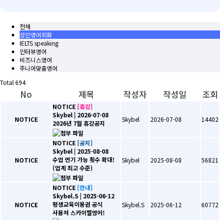
전체
성인영어회화
IELTS speaking
인터뷰영어
비즈니스영어
주니어맞춤영어
Total
694
No
제목
작성자
작성일
조회
NOTICE
[휴강]
Skybel
| 2026-07-08
NOTICE
Skybel
2026-07-08
14402
2026년 7월 휴강공지
NOTICE
[공지]
Skybel
| 2025-08-08
수업 연기 가능 횟수 확대!
NOTICE
Skybel
2025-08-08
56821
(업계 최고 수준)
NOTICE
[안내]
Skybel.S
| 2025-06-12
평생교육이용권 공식
NOTICE
Skybel.S
2025-06-12
60772
사용처 스카이벨영어!