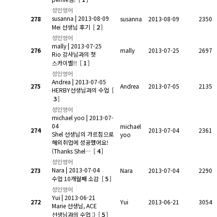
성인영어
susanna
| 2013-08-09
278
susanna
2013-08-09
2350
2
Mei 선생님 후기
[
]
성인영어
mally
| 2013-07-25
276
mally
2013-07-25
2697
Rio 강사님과의 첫
1
스카이벨!!
[
]
성인영어
Andrea
| 2013-07-05
275
Andrea
2013-07-05
2135
HERBY선생님과의 수업
[
3
]
성인영어
michael yoo
| 2013-07-
04
michael
274
2013-07-04
2361
Shel 선생님의 가르침으로
yoo
해외취업에 성공했어요!
4
(Thanks Shel…
[
]
성인영어
Nara
| 2013-07-04
273
Nara
2013-07-04
2290
5
수업 10개월째 소감
[
]
성인영어
Yui
| 2013-06-21
272
Yui
2013-06-21
3054
Marie 선생님, ACE
5
선생님과의 수업 :)
[
]