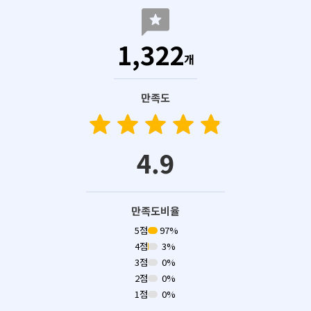
reviews
1,322
개
만족도
star
star
star
star
star
star
star
star
star
star
4.9
만족도비율
5점
97%
4점
3%
3점
0%
2점
0%
1점
0%