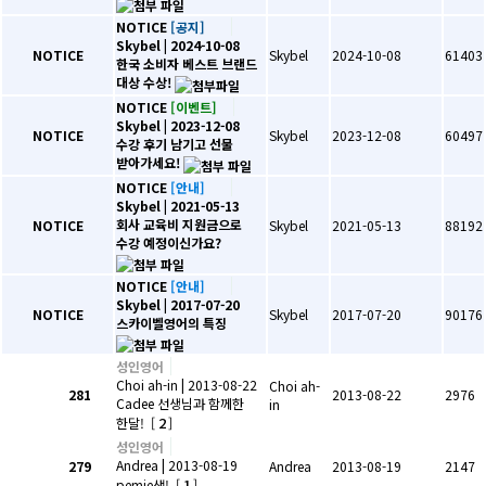
NOTICE
[공지]
Skybel
| 2024-10-08
NOTICE
Skybel
2024-10-08
61403
한국 소비자 베스트 브랜드
대상 수상!
NOTICE
[이벤트]
Skybel
| 2023-12-08
NOTICE
Skybel
2023-12-08
60497
수강 후기 남기고 선물
받아가세요!
NOTICE
[안내]
Skybel
| 2021-05-13
회사 교육비 지원금으로
NOTICE
Skybel
2021-05-13
88192
수강 예정이신가요?
NOTICE
[안내]
Skybel
| 2017-07-20
NOTICE
Skybel
2017-07-20
90176
스카이벨영어의 특징
성인영어
Choi ah-in
| 2013-08-22
Choi ah-
281
2013-08-22
2976
Cadee 선생님과 함께한
in
2
한달!
[
]
성인영어
Andrea
| 2013-08-19
279
Andrea
2013-08-19
2147
1
pemie샘!
[
]