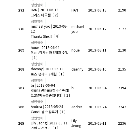
성인영어
HAN
| 2013-06-13
271
HAN
2013-06-13
2190
2
크리스 미국샘
[
]
성인영어
michael yoo
| 2013-06-
michael
270
2013-06-12
2172
12
yoo
4
Thanks Shel!!
[
]
성인영어
houe
| 2013-06-11
269
houe
2013-06-11
2130
Marie강사님과 3개월 수업
1
[
]
성인영어
daenny
| 2013-06-10
268
daenny
2013-06-10
2135
1
로즈 샘과의 3개월
[
]
성인영어
bi
| 2013-06-04
267
bi
2013-06-04
2394
Krisna Athena쌤과의수업!
1
(12달째등록중입니다)
[
]
성인영어
Andrea
| 2013-05-24
266
Andrea
2013-05-24
2242
1
Candi 샘 수강후기
[
]
성인영어
Lily
Lily Jeong
| 2013-05-11
265
2013-05-11
2236
Jeong
1
리차드 선생님
[
]