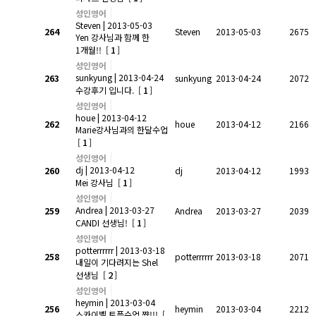
성인영어
Steven
| 2013-05-03
264
Steven
2013-05-03
2675
Yen 강사님과 함께 한
1
1개월!!
[
]
성인영어
sunkyung
| 2013-04-24
263
sunkyung
2013-04-24
2072
1
수강후기 입니다.
[
]
성인영어
houe
| 2013-04-12
262
houe
2013-04-12
2166
Marie강사님과의 한달수업
1
[
]
성인영어
dj
| 2013-04-12
260
dj
2013-04-12
1993
1
Mei 강사님
[
]
성인영어
Andrea
| 2013-03-27
259
Andrea
2013-03-27
2039
1
CANDI 선생님!
[
]
성인영어
potterrrrrr
| 2013-03-18
258
potterrrrrr
2013-03-18
2071
내일이 기다려지는 Shel
2
선생님
[
]
성인영어
heymin
| 2013-03-04
256
heymin
2013-03-04
2212
스카이벨 토플수업 쨩!!!
[