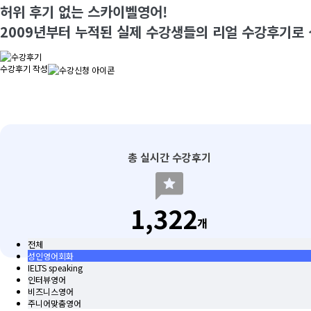
허위 후기 없는 스카이벨영어!
2009년부터 누적된 실제 수강생들의 리얼 수강후기로
수강후기 작성
총 실시간 수강후기
reviews
1,322
개
전체
성인영어회화
IELTS speaking
인터뷰영어
비즈니스영어
주니어맞춤영어