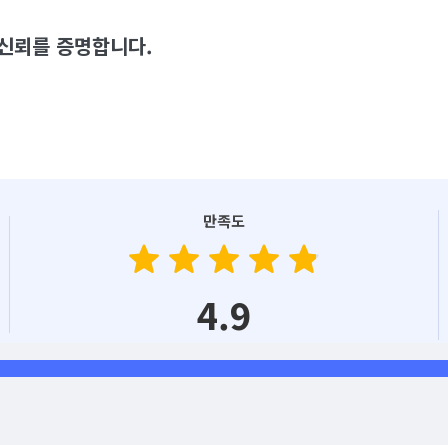
 신뢰를 증명합니다.
만족도
star
star
star
star
star
star
star
star
star
star
4.9