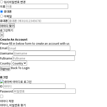
임시비밀번호 변경
이름
휴대폰
이메일
휴대폰
아이디 찾기
로그인하기
×
Create An Account
Please fill in below form to create an account with us
Email
Username
Fullname
Country
Back To Login
Signup
로그인
ID
Password
아이디 저장
아이디, 비밀번호 찾기