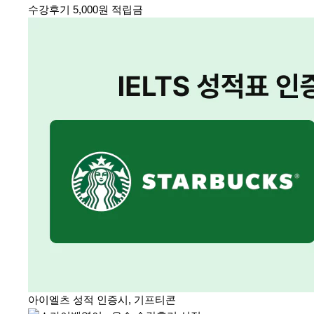
수강후기 5,000원 적립금
아이엘츠 성적 인증시, 기프티콘