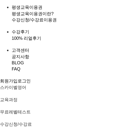
평생교육이용권
평생교육이용권이란?
수강신청/수강료
이용권
수강후기
100% 리얼후기
고객센터
공지사항
BLOG
FAQ
회원가입
로그인
스카이벨영어
교육과정
무료레벨테스트
수강신청/수강료