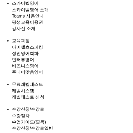
스카이벨영어
스카이벨영어 소개
Teams 사용안내
평생교육이용권
강사진 소개
교육과정
아이엘츠스피킹
성인영어회화
인터뷰영어
비즈니스영어
주니어맞춤영어
무료레벨테스트
레벨시스템
레벨테스트 신청
수강신청/수강료
수강절차
수업가이드(필독)
수강신청/수강료
일반