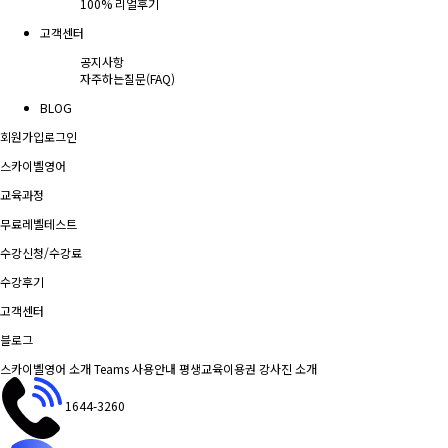
100% 리얼후기
고객센터
공지사항
자주하는질문(FAQ)
BLOG
회원가입
로그인
스카이벨영어
교육과정
무료레벨테스트
수강신청/수강료
수강후기
고객센터
블로그
스카이벨영어 소개
Teams 사용안내
평생교육이용권
강사진 소개
1644-3260