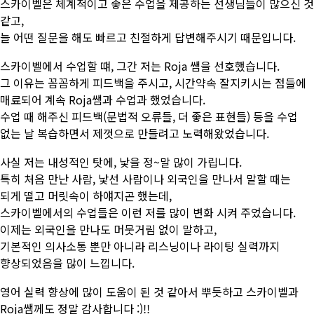
스카이벨은 체계적이고 좋은 수업을 제공하는 선생님들이 많으신 것
같고,
늘 어떤 질문을 해도 빠르고 친절하게 답변해주시기 때문입니다.
스카이벨에서 수업할 떄, 그간 저는 Roja 쌤을 선호했습니다.
그 이유는 꼼꼼하게 피드백을 주시고, 시
간약속 잘지키시는 점들에
매료되어 계속 Roja쌤과 수업과 했었습니다.
수업 때 해주신 피드백(문법적 오류들, 더 좋은 표현들) 등을 수업
없는 날 복습하면서 제껏으로 만들려고 노력해왔었습니다.
사실 저는 내성적인 탓에, 낯을 정~말 많이 가립니다.
특히 처음 만난 사람, 낯선 사람이나 외국인을 만나서 말할 때는
되게 떨고 머릿속이 하얘지곤 했는데,
스카이벨에서의 수업들은 이런 저를 많이 변화 시켜 주었습니다.
이제는 외국인을 만나도 머뭇거림 없이 말하고,
기본적인 의사소통 뿐만 아니라 리스닝이나 라이팅 실력까지
향상되었음을 많이 느낍니다.
영어 실력 향상에 많이 도움이 된 것 같아서 뿌듯하고 스카이벨과
Roja쌤께도 정말 감사합
니다 :)!!