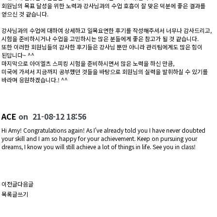
회원님의 목표 달성을 위한 노력과 강사님과의 수업 호흡이 잘 맞은 덕분에 좋은 결과를
얻으신 것 같습니다.
강사님과의 수업에 대하여 상세하고 일목요연한 후기를 작성해주셔서 너무나 감사드리고,
시험을 준비하시거나 수업을 고민하시는 많은 분들에게 좋은 참고가 될 것 같습니다.
또한 이러한 회원님들의 감사한 후기들은 강사님 뿐만 아니라 관리팀에게도 많은 힘이
된답니다~ ^^
마지막으로 아이엘츠 스피킹 시험을 준비하시면서 많은 노력을 하신 만큼,
미국에 가셔서 지금까지 공부했던 것들을 바탕으로 회원님의 실력을 발휘하실 수 있기를
바라며 응원하겠습니다.! ^^
ACE
on
21-08-12 18:56
Hi Amy! Congratulations again! As I've already told you I have never doubted
your skill and I am so happy for your achievement. Keep on pursuing your
dreams, I know you will still achieve a lot of things in life. See you in class!
이전글
다음글
목록
글쓰기