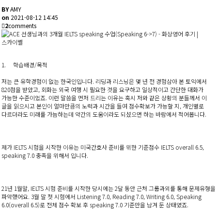
BY
AMY
on
2021-08-12 14:45
2
comments
1. 학습배경/목적
저는 큰 유학경험이 없는 한국인입니다. 리딩과 리스닝은 몇 년 전 경험삼아 본 토익에서
820점을 받았고, 회화는 외국 여행 시 필요한 것을 요구하고 일상적이고 간단한 대화가
가능한 수준이었죠. 이런 말씀을 먼저 드리는 이유는 혹시 저와 같은 상황의 분들께서 이
글을 읽으시고 본인이 얼마만큼의 노력과 시간을 들여 점수확보가 가능할 지, 개인별로
다르더라도 미래를 가늠하는데 약간의 도움이라도 되셨으면 하는 바람에서 적어봅니다.
제가 IELTS 시험을 시작한 이유는 미국간호사 준비를 위한 기준점수 IELTS overall 6.5,
speaking 7.0 충족을 위해서 입니다.
21년 1월말, IELTS 시험 준비를 시작한 당시에는 2달 동안 근처 그룹과외를 통해 문제유형을
파악했어요. 3월 말 첫 시험에서 Listening 7.0, Reading 7.0, Writing 6.0, Speaking
6.0(overall 6.5)로 전체 점수 확보 후 speaking 7.0 기준만을 남겨 둔 상태였죠.