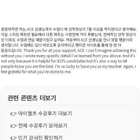
종합하자면 저는 ACE 선생님과의 수업이 제 성적향상의 7할 이상을 차지한다고 생각해요.
사실 스피킹 파트만 필요해서 다른 파트는 시험전에 거의 못봤는데, 전체적인 성적 향상이
된 이유도 수업과 연습 때문이었다 싶어요. 처음부터 ACE 선생님을 만나 정말 행운이라
생각합니다. 수업때도 입이 마르도록 감사하다고 했지만 사이트를 통해 한 번 더
말씀드립니다. Thank you for all your support, ACE. I can’t imagine achieving this
without you. I wrote every specific detail I’ve learned from you above. And it’s
not only because it is helpful for IELTS candidates but it’s also a way to let
people know you are the best. I’m so lucky to have you as my teacher. Again, I
feel grateful for what you’ve done to me.
관련 콘텐츠 더보기
👉
아이엘츠 수강후기 더보기
👉
전체 수강후기 모아보기
👉
인기 강사진 확인하기