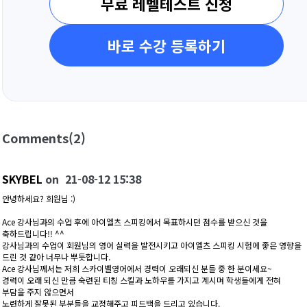
무료 레벨테스트 신청
바로 수강 등록하기
Comments
(2)
SKYBEL
on
21-08-12 15:38
안녕하세요? 회원님 :)
Ace 강사님과의 수업 후에 아이엘츠 스피킹에서 목표하시던 점수를 받으신 것을
축하드립니다!! ^^
강사님과의 수업이 회원님의 영어 실력을 발전시키고 아이엘츠 스피킹 시험에 좋은 영향을
드린 것 같아 너무나 뿌듯합니다.
Ace 강사님께서는 저희 스카이벨영어에서 경력이 오래되신 분들 중 한 분이세요~
경력이 오래 되신 만큼 숙련된 티칭 스킬과 노하우를 가지고 계시며 학생들에게 전혀
부담을 주지 않으면서
노련하게 잘못된 부분들을 교정해주고 피드백을 드리고 있습니다.