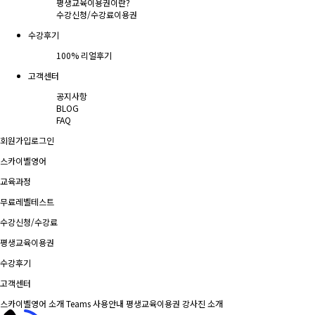
평생교육이용권이란?
수강신청/수강료
이용권
수강후기
100% 리얼후기
고객센터
공지사항
BLOG
FAQ
회원가입
로그인
스카이벨영어
교육과정
무료레벨테스트
수강신청/수강료
평생교육이용권
수강후기
고객센터
스카이벨영어 소개
Teams 사용안내
평생교육이용권
강사진 소개