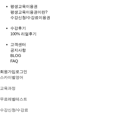
평생교육이용권
평생교육이용권이란?
수강신청/수강료
이용권
수강후기
100% 리얼후기
고객센터
공지사항
BLOG
FAQ
회원가입
로그인
스카이벨영어
교육과정
무료레벨테스트
수강신청/수강료