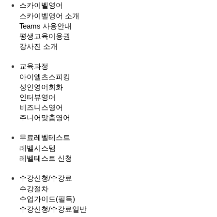
스카이벨영어
스카이벨영어 소개
Teams 사용안내
평생교육이용권
강사진 소개
교육과정
아이엘츠스피킹
성인영어회화
인터뷰영어
비즈니스영어
주니어맞춤영어
무료레벨테스트
레벨시스템
레벨테스트 신청
수강신청/수강료
수강절차
수업가이드(필독)
수강신청/수강료
일반