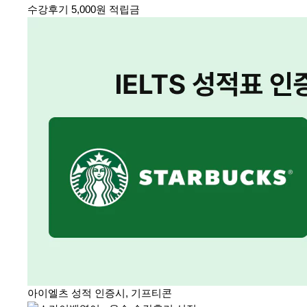
수강후기 5,000원 적립금
아이엘츠 성적 인증시, 기프티콘