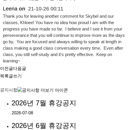
Leena
on
21-10-26 00:11
Thank you for leaving another comment for Skybel and our
classes, Khloee! You have no idea how proud I am with the
progress you have made so far. I believe and I see it from your
perseverance that you will continue to improve more as the days
go by. You are focused and always willing to speak at length in
class making a good class conversation every time. Even after
class, you still self-study and it's pretty effective. Keep on
learning~
이전글
다음글
목록
글쓰기
공지사항
2026년 7월 휴강공지
2026-07-08
2026년 6월 휴강공지