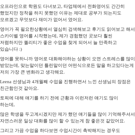
오프라인으로 학원도 다녀보고, 타업체에서 전화영어도 간간히
했었지만 정착을 하지 못했던 이유는 제대로 공부가 되는지도
모르겠고 무엇보다 재미가 없어서 였어요.
영어가 꼭 필요한상황에서 열심히 검색해보고 후기도 읽어보고 해서
스카이벨 영어를 시작했는데, 제가 경험했던 곳보다 훨씬
저렴하지만 퀄리티가 좋은 수업을 찾게 되어서 늘 만족하고
있습니다 :)
영어를 못하니까 영어로 대화해야하는 상황이 오면 스트레스를 많이
받았는데, 맞는말이던 틀린말이던 어떤식으로든 말을 하고있다는게
저의 가장 큰 변화라고 생각해요.
Leena 선생님과 4개월째 수업을 진행하면서 느낀 선생님의 장점은
친근함인것 같아요.
토픽에 대해 얘기를 하기 전에 근황과 이런저런 얘기도 많이
하는데,
많은 학생을 두고계시겠지만 제가 했던 얘기들을 많이 기억해주셔서
자연스러운 일상 대화를 많이 할 수 있는게 참 좋은것 같았어요.
그리고 가끔 수업을 하다보면 수업시간이 촉박해지는 경우도