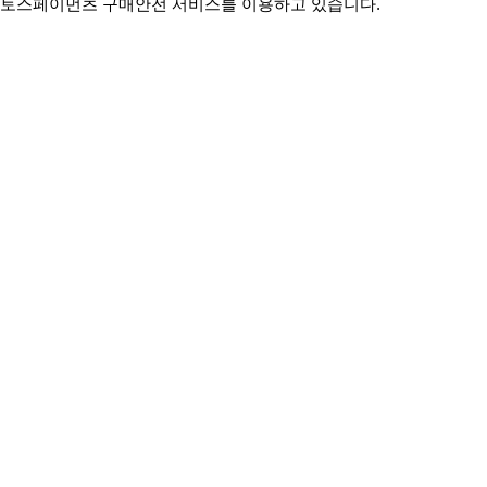
토스페이먼츠 구매안전 서비스를 이용하고 있습니다.