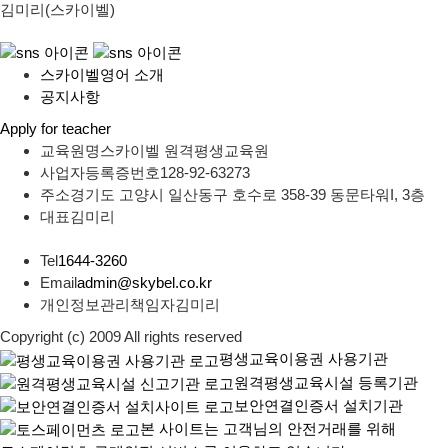
김미리(스카이벨)
스카이벨영어 소개
공지사항
Apply for teacher
교육원명
스카이벨 원격평생교육원
사업자등록증번호
128-92-63273
주소
경기도 고양시 일산동구 호수로 358-39 동문타워I, 3층
대표
김미리
Tel
1644-3260
Email
admin@skybel.co.kr
개인정보관리책임자
김미리
Copyright (c) 2009 All rights reserved
평생교육이용권 사용기관
원격평생교육시설 등록기관
보안연결인증서 설치기관
본 사이트는 고객님의 안전거래를 위해