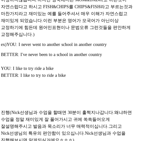
자연스럽다고 하시고 FISH&CHIPS를 CHIPS&FISH라고 부르는것과
마찬가지라고 재미있는 예를 들어주셔서 매우 이해가 자연스럽고
재미있게 되었습니다.이런 부분은 영어가 모국어가 아닌이상
교정하기에 힘든데 원어민표현이나 문법오류 그런것들을 편안하게
교정해주십니다.)
ex)
YOU: I never went to another school in another country
BETTER: I've never been to a school in another country
YOU: I like to try ride a bike
BETTER: I like to try to ride a bike
진행(Nick선생님과 수업을 할때면 30분이 훌쩍지나갑니다.왜냐하면
수업을 정말 재미있게 잘 풀어가시고 귀에 쏙쏙들어오게
잘설명해주시고 발음과 목소리가 너무 매력적이십니다.그리고
Nick선생님의 특유의 편안함이 있으십니다.Nick선생님과 수업을
진행해보시면 알게되실거에요ㅎㅎㅎ)