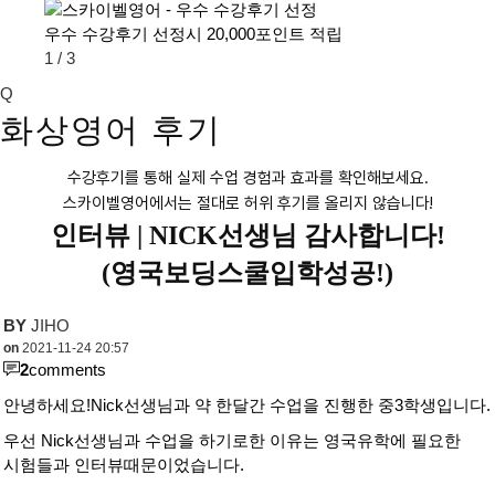
우수 수강후기 선정시 20,000포인트 적립
1
/
3
Q
화상영어 후기
수강후기를 통해 실제 수업 경험과 효과를 확인해보세요.
스카이벨영어에서는 절대로 허위 후기를 올리지 않습니다!
인터뷰 |
NICK선생님 감사합니다!
(영국보딩스쿨입학성공!)
BY
JIHO
on
2021-11-24 20:57
2
comments
안녕하세요!Nick선생님과 약 한달간 수업을 진행한 중3학생입니다.
우선 Nick선생님과 수업을 하기로한 이유는 영국유학에 필요한
시험들과 인터뷰때문이었습니다.