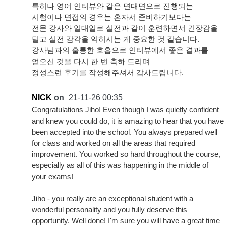
특히나 영어 인터뷰와 같은 면대면으로 진행되는
시험이나 면접의 경우는 혼자서 준비하기보다는
전문 강사와 일대일로 실전과 같이 훈련하면서 긴장감을
덜고 실전 감각을 익히시는 게 중요한 것 같습니다.
강사님과의 훌륭한 호흡으로 인터뷰에서 좋은 결과를
얻으신 것을 다시 한 번 축하 드리며
정성스런 후기를 작성해주셔서 감사드립니다.
NICK
on
21-11-26 00:35
Congratulations Jiho! Even though I was quietly confident
and knew you could do, it is amazing to hear that you have
been accepted into the school. You always prepared well
for class and worked on all the areas that required
improvement. You worked so hard throughout the course,
especially as all of this was happening in the middle of
your exams!
Jiho - you really are an exceptional student with a
wonderful personality and you fully deserve this
opportunity. Well done! I'm sure you will have a great time