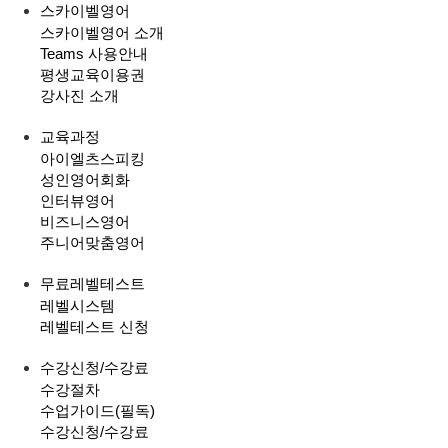
스카이벨영어
스카이벨영어 소개
Teams 사용안내
평생교육이용권
강사진 소개
교육과정
아이엘츠스피킹
성인영어회화
인터뷰영어
비즈니스영어
주니어맞춤영어
무료레벨테스트
레벨시스템
레벨테스트 신청
수강신청/수강료
수강절차
수업가이드(필독)
수강신청/수강료