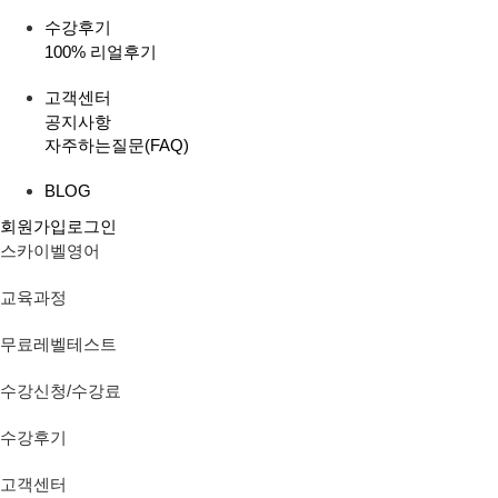
수강후기
100% 리얼후기
고객센터
공지사항
자주하는질문(FAQ)
BLOG
회원가입
로그인
스카이벨영어
교육과정
무료레벨테스트
수강신청/수강료
수강후기
고객센터