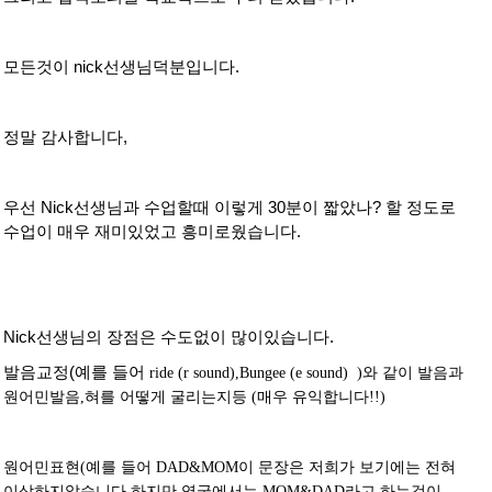
모든것이 nick선생님덕분입니다.
정말 감사합니다,
우선 Nick선생님과 수업할때 이렇게 30분이 짧았나? 할 정도로
수업이 매우 재미있었고 흥미로웠습니다.
Nick선생님의 장점은 수도없이 많이있습니다.
발음교정(예를 들어
ride (r sound),
Bungee (e sound) )와 같이 발음과
원어민발음,혀를 어떻게 굴리는지등 (매우 유익합니다!!)
원어민표현(예를 들어 DAD&MOM이 문장은 저희가 보기에는 전혀
이상하지않습니다.하지만 영국에서는 MOM&DAD라고 하는것이