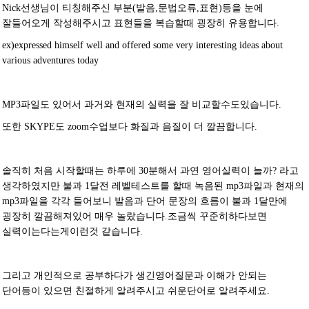
Nick선생님이 티칭해주신 부분(발음,문법오류,표현)등을 눈에
잘들어오게 작성해주시고 표현들을 복습할때 굉장히 유용합니다.
ex)
expressed himself well and offered some very interesting ideas about
various adventures today
MP3파일도 있어서 과거와 현재의 실력을 잘 비교할수도있습니다.
또한 SKYPE도 zoom수업보다 화질과 음질이 더 깔끔합니다.
솔직히 처음 시작할때는 하루에 30분해서 과연 영어실력이 늘까? 라고
생각하였지만 불과 1달전 레벨테스트를 할때 녹음된 mp3파일과 현재의
mp3파일을 각각 들어보니 발음과 단어 문장의 흐름이 불과 1달만에
굉장히 깔끔해져있어 매우 놀랐습니다.조금씩 꾸준히하다보면
실력이는다는게이런것 같습니다.
그리고 개인적으로 공부하다가 생긴영어질문과 이해가 안되는
단어등이 있으면 친절하게 알려주시고 쉬운단어로 알려주세요.