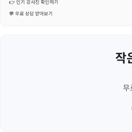
👉
인기 강사진 확인하기
💬
무료 상담 받아보기
작
무