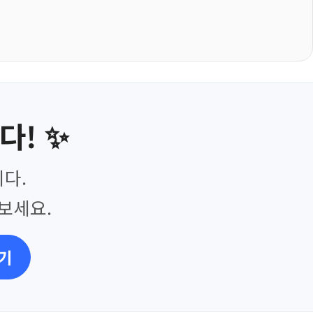
다! ✨
다.
보세요.
기