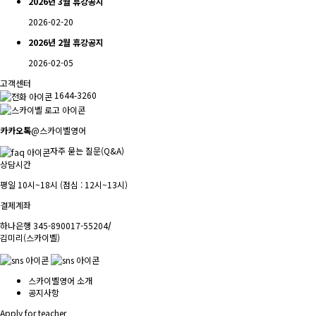
2026년 3월 휴강공지
2026-02-20
2026년 2월 휴강공지
2026-02-05
고객센터
1644-3260
카카오톡
@스카이벨영어
자주 묻는 질문(Q&A)
상담시간
평일 10시~18시 (점심 : 12시~13시)
결제계좌
하나은행 345-890017-55204
/
김미리(스카이벨)
스카이벨영어 소개
공지사항
Apply for teacher