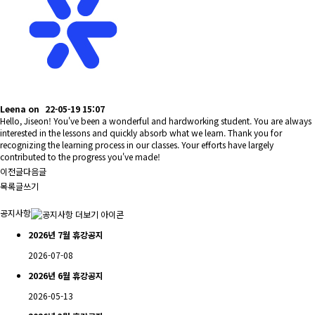
Leena
on
22-05-19 15:07
Hello, Jiseon! You've been a wonderful and hardworking student. You are always
interested in the lessons and quickly absorb what we learn. Thank you for
recognizing the learning process in our classes. Your efforts have largely
contributed to the progress you've made!
이전글
다음글
목록
글쓰기
공지사항
2026년 7월 휴강공지
2026-07-08
2026년 6월 휴강공지
2026-05-13