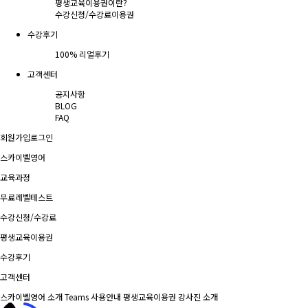
평생교육이용권이란?
수강신청/수강료
이용권
수강후기
100% 리얼후기
고객센터
공지사항
BLOG
FAQ
회원가입
로그인
스카이벨영어
교육과정
무료레벨테스트
수강신청/수강료
평생교육이용권
수강후기
고객센터
스카이벨영어 소개
Teams 사용안내
평생교육이용권
강사진 소개