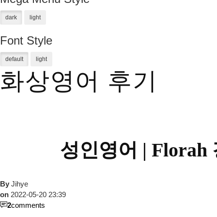
Font Style
화상영어 후기
성인영어 |
Flora
By
Jihye
on
2022-05-20 23:39
2
comments