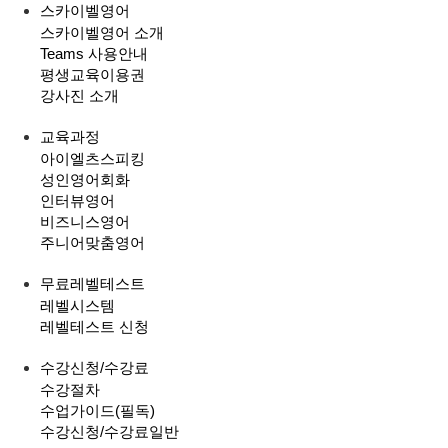
스카이벨영어
스카이벨영어 소개
Teams 사용안내
평생교육이용권
강사진 소개
교육과정
아이엘츠스피킹
성인영어회화
인터뷰영어
비즈니스영어
주니어맞춤영어
무료레벨테스트
레벨시스템
레벨테스트 신청
수강신청/수강료
수강절차
수업가이드(필독)
수강신청/수강료
일반