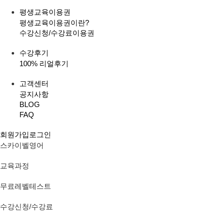
평생교육이용권
평생교육이용권이란?
수강신청/수강료
이용권
수강후기
100% 리얼후기
고객센터
공지사항
BLOG
FAQ
회원가입
로그인
스카이벨영어
교육과정
무료레벨테스트
수강신청/수강료