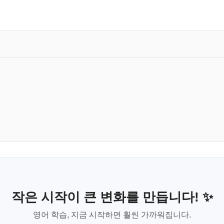
작은 시작이 큰 변화를 만듭니다! ✨
영어 학습, 지금 시작하면 훨씬 가까워집니다.