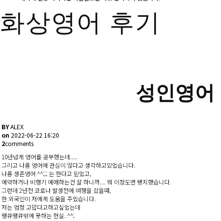
화상영어 후기
성인영어 
BY
ALEX
on
2022-06-22 16:20
2
comments
10년넘게 영어를 공부했는데.....
그리고 나름 영어에 관심이 많다고 생각하고있었습니다.
나름 생존영어 ^^;;; 는 한다고 믿었고,
예약하거나 비행기 예매하는건 잘 하니까.... 뭐 이정도면 됐지했습니다.
그런데 2년전 코로나 발생전에 여행을 갔을때,
한 외국인이 저에게 도움을 주었습니다.
저는 엄청 고맙다고하고싶었는데
땡큐땡큐밖에 못하는 현실..^^;