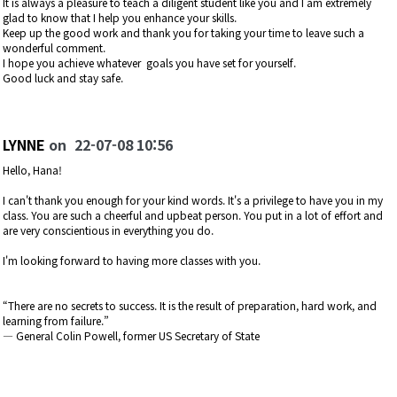
It is always a pleasure to teach a diligent student like you and I am extremely
glad to know that I help you enhance your skills.
Keep up the good work and thank you for taking your time to leave such a
wonderful comment.
I hope you achieve whatever goals you have set for yourself.
Good luck and stay safe.
LYNNE
on
22-07-08 10:56
Hello, Hana!
I can't thank you enough for your kind words. It's a privilege to have you in my
class. You are such a cheerful and upbeat person. You put in a lot of effort and
are very conscientious in everything you do.
I'm looking forward to having more classes with you.
“There are no secrets to success. It is the result of preparation, hard work, and
learning from failure.”
― General Colin Powell, former US Secretary of State