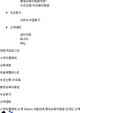
평생교육이용권이란?
수강신청/수강료
이용권
수강후기
100% 리얼후기
고객센터
공지사항
BLOG
FAQ
회원가입
로그인
스카이벨영어
교육과정
무료레벨테스트
수강신청/수강료
평생교육이용권
수강후기
고객센터
스카이벨영어 소개
Teams 사용안내
평생교육이용권
강사진 소개