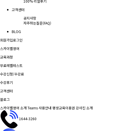
100% 리얼후기
고객센터
공지사항
자주하는질문(FAQ)
BLOG
회원가입
로그인
스카이벨영어
교육과정
무료레벨테스트
수강신청/수강료
수강후기
고객센터
블로그
스카이벨영어 소개
Teams 사용안내
평생교육이용권
강사진 소개
1644-3260