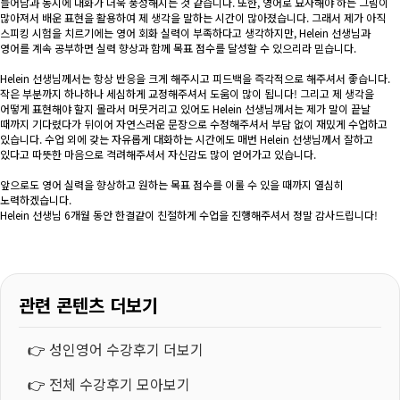
늘어남과 동시에 대화가 더욱 풍성해지는 것 같습니다. 또한, 영어로 묘사해야 하는 그림이
많아져서 배운 표현을 활용하여 제 생각을 말하는 시간이 많아졌습니다. 그래서 제가 아직
스피킹 시험을 치르기에는 영어 회화 실력이 부족하다고 생각하지만, Helein 선생님과
영어를 계속 공부하면 실력 향상과 함께 목표 점수를 달성할 수 있으리라 믿습니다.
Helein 선생님께서는 항상 반응을 크게 해주시고 피드백을 즉각적으로 해주셔서 좋습니다.
작은 부분까지 하나하나 세심하게 교정해주셔서 도움이 많이 됩니다! 그리고 제 생각을
어떻게 표현해야 할지 몰라서 머뭇거리고 있어도 Helein 선생님께서는 제가 말이 끝날
때까지 기다렸다가 뒤이어 자연스러운 문장으로 수정해주셔서 부담 없이 재밌게 수업하고
있습니다. 수업 외에 갖는 자유롭게 대화하는 시간에도 매번 Helein 선생님께서 잘하고
있다고 따뜻한 마음으로 격려해주셔서 자신감도 많이 얻어가고 있습니다.
앞으로도 영어 실력을 향상하고 원하는 목표 점수를 이룰 수 있을 때까지 열심히
노력하겠습니다.
Helein 선생님 6개월 동안 한결같이 친절하게 수업을 진행해주셔서 정말 감사드립니다!
관련 콘텐츠 더보기
👉
성인영어 수강후기 더보기
👉
전체 수강후기 모아보기