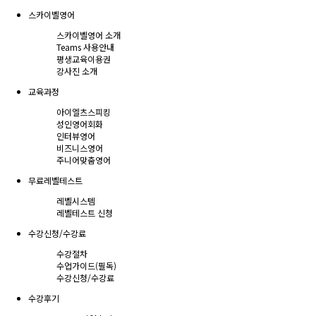
스카이벨영어
스카이벨영어 소개
Teams 사용안내
평생교육이용권
강사진 소개
교육과정
아이엘츠스피킹
성인영어회화
인터뷰영어
비즈니스영어
주니어맞춤영어
무료레벨테스트
레벨시스템
레벨테스트 신청
수강신청/수강료
수강절차
수업가이드(필독)
수강신청/수강료
수강후기