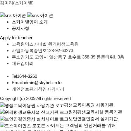
김미리(스카이벨)
스카이벨영어 소개
공지사항
Apply for teacher
교육원명
스카이벨 원격평생교육원
사업자등록증번호
128-92-63273
주소
경기도 고양시 일산동구 호수로 358-39 동문타워I, 3층
대표
김미리
Tel
1644-3260
Email
admin@skybel.co.kr
개인정보관리책임자
김미리
Copyright (c) 2009 All rights reserved
평생교육이용권 사용기관
원격평생교육시설 등록기관
보안연결인증서 설치기관
본 사이트는 고객님의 안전거래를 위해