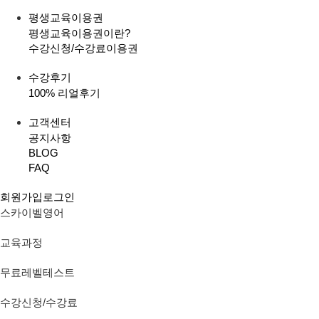
평생교육이용권
평생교육이용권이란?
수강신청/수강료
이용권
수강후기
100% 리얼후기
고객센터
공지사항
BLOG
FAQ
회원가입
로그인
스카이벨영어
교육과정
무료레벨테스트
수강신청/수강료