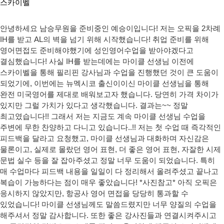
안녕하세요 남승무원을 준비중인 예승이입니다! 저는 오픽을 2차례
IH를 받고 AL의 벽을 넘기 위해 시작했습니다! 취업 준비를 위해
영어면접도 준비해야했기에 성인영어수업을 받아야겠다고
결심했습니다! 사실 IH를 받는데에는 마이클 선생님 이전에
스카이벨을 통해 필리핀 강사님과 수업을 진행했던 것이 큰 도움이
되었기에, 이번에는 뉴멕시코 출신이이신 마이클 선생님을 통해
완전 미국영어를 제대로 배워보고자 했습니다. 당연히 가격 차이가
있지만 그럴 가치가 있다고 생각했습니다. 결과는~~ 정말
최고였습니다!! 그래서 저는 지금도 계속 마이클 선생님 수업을
주변에 무한 찬양하고 다니고 있습니다..!! 저는 첫 수업 때 즉각적인
피드백을 달라고 요청했고, 마이클 선생님과 대화하며 자신감은
물론이고, 실제로 몰랐던 영어 표현, 더 좋은 영어 표현, 자잘한 시제
문법 실수 등을 잘 잡아주셨고 정말 너무 도움이 되었습니다. 특히
매 수업마다 피드백 내용을 일일이 다 정리해서 올려주셨고 끝나고
복습이 가능하다는 점이 매우 좋았습니다! *사진참고* 아직 오픽은
응시하지 않았지만, 항공사 영어 면접을 당당히 통과할 수
있었습니다! 마이클 선생님께도 말씀드렸지만 너무 양질의 수업을
해주셔서 정말 감사합니다. 또한 좋은 강사진들과 연결시켜주시고