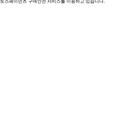
토스페이먼츠 구매안전 서비스를 이용하고 있습니다.