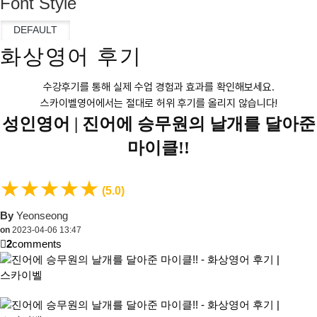
Font Style
화상영어 후기
수강후기를 통해 실제 수업 경험과 효과를 확인해보세요.
스카이벨영어에서는 절대로 허위 후기를 올리지 않습니다!
성인영어 |
진어에 승무원의 날개를 달아준
마이클!!
★
★
★
★
★
(5.0)
By
Yeonseong
on
2023-04-06 13:47
2
comments