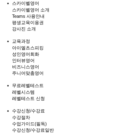
스카이벨영어
스카이벨영어 소개
Teams 사용안내
평생교육이용권
강사진 소개
교육과정
아이엘츠스피킹
성인영어회화
인터뷰영어
비즈니스영어
주니어맞춤영어
무료레벨테스트
레벨시스템
레벨테스트 신청
수강신청/수강료
수강절차
수업가이드(필독)
수강신청/수강료
일반