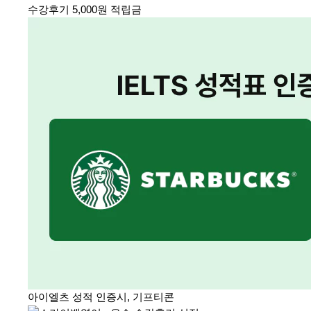
수강후기 5,000원 적립금
아이엘츠 성적 인증시, 기프티콘