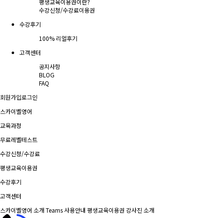
평생교육이용권이란?
수강신청/수강료
이용권
수강후기
100% 리얼후기
고객센터
공지사항
BLOG
FAQ
회원가입
로그인
스카이벨영어
교육과정
무료레벨테스트
수강신청/수강료
평생교육이용권
수강후기
고객센터
스카이벨영어 소개
Teams 사용안내
평생교육이용권
강사진 소개