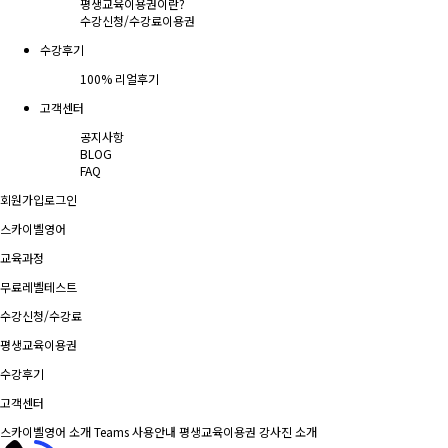
평생교육이용권이란?
수강신청/수강료
이용권
수강후기
100% 리얼후기
고객센터
공지사항
BLOG
FAQ
회원가입
로그인
스카이벨영어
교육과정
무료레벨테스트
수강신청/수강료
평생교육이용권
수강후기
고객센터
스카이벨영어 소개
Teams 사용안내
평생교육이용권
강사진 소개