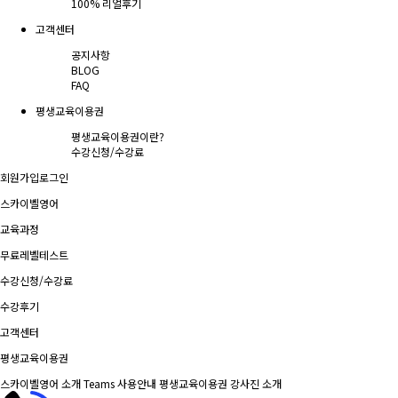
100% 리얼후기
고객센터
공지사항
BLOG
FAQ
평생교육이용권
평생교육이용권이란?
수강신청/수강료
회원가입
로그인
스카이벨영어
교육과정
무료레벨테스트
수강신청/수강료
수강후기
고객센터
평생교육이용권
스카이벨영어 소개
Teams 사용안내
평생교육이용권
강사진 소개