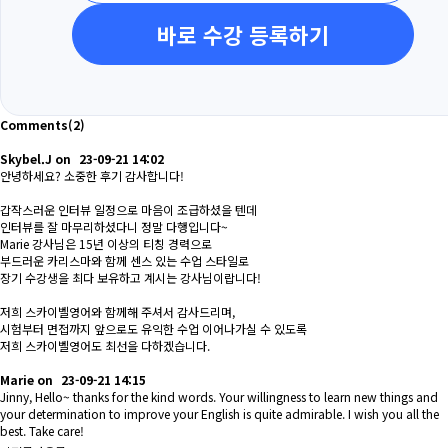
바로 수강 등록하기
Comments
(2)
Skybel.J
on
23-09-21 14:02
안녕하세요? 소중한 후기 감사합니다!
갑작스러운 인터뷰 일정으로 마음이 조급하셨을 텐데
인터뷰를 잘 마무리하셨다니 정말 다행입니다~
Marie 강사님은 15년 이상의 티칭 경력으로
부드러운 카리스마와 함께 센스 있는 수업 스타일로
장기 수강생을 최다 보유하고 계시는 강사님이랍니다!
저희 스카이벨영어와 함께해 주셔서 감사드리며,
시험부터 면접까지 앞으로도 유익한 수업 이어나가실 수 있도록
저희 스카이벨영어도 최선을 다하겠습니다.
Marie
on
23-09-21 14:15
Jinny, Hello~ thanks for the kind words. Your willingness to learn new things and
your determination to improve your English is quite admirable. I wish you all the
best. Take care!