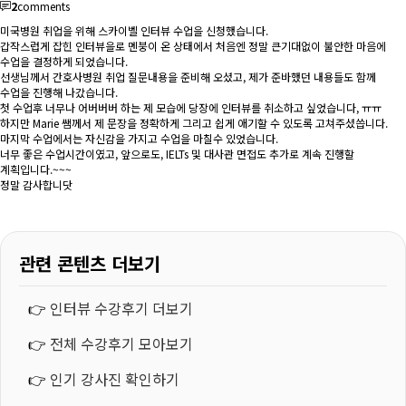
2
comments
미국병원 취업을 위해 스카이벨 인터뷰 수업을 신청했습니다.
갑작스럽게 잡힌 인터뷰을로 멘붕이 온 상태에서 처음엔 정말 큰기대없이 불안한 마음에
수업을 결정하게 되었습니다.
선생님께서 간호사병원 취업 질문내용을 준비해 오셨고, 제가 준바했던 내용들도 함께
수업을 진행해 나갔습니다.
첫 수업후 너무나 어버버버 하는 제 모습에 당장에 인터뷰를 취소하고 싶었습니다, ㅠㅠ
하지만 Marie 쌤께서 제 문장을 정확하게 그리고 쉽게 애기할 수 있도록 고쳐주셨씁니다.
마지막 수업에서는 자신감을 가지고 수업을 마칠수 있었습니다.
너무 좋은 수업시간이였고, 앞으로도, IELTs 및 대사관 면접도 추가로 계속 진행할
계획입니다.~~~
정말 감사합니닷
관련 콘텐츠 더보기
👉
인터뷰 수강후기 더보기
👉
전체 수강후기 모아보기
👉
인기 강사진 확인하기