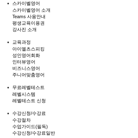
스카이벨영어
스카이벨영어 소개
Teams 사용안내
평생교육이용권
강사진 소개
교육과정
아이엘츠스피킹
성인영어회화
인터뷰영어
비즈니스영어
주니어맞춤영어
무료레벨테스트
레벨시스템
레벨테스트 신청
수강신청/수강료
수강절차
수업가이드(필독)
수강신청/수강료
일반