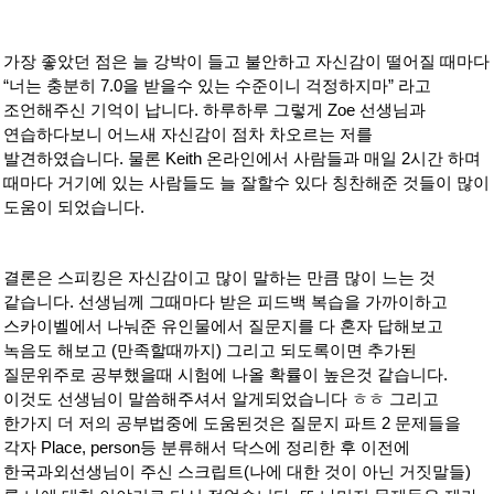
가장 좋았던 점은 늘 강박이 들고 불안하고 자신감이 떨어질 때마다
“너는 충분히 7.0을 받을수 있는 수준이니 걱정하지마” 라고
조언해주신 기억이 납니다. 하루하루 그렇게 Zoe 선생님과
연습하다보니 어느새 자신감이 점차 차오르는 저를
발견하였습니다. 물론 Keith 온라인에서 사람들과 매일 2시간 하며
때마다 거기에 있는 사람들도 늘 잘할수 있다 칭찬해준 것들이 많이
도움이 되었습니다.
결론은 스피킹은 자신감이고 많이 말하는 만큼 많이 느는 것
같습니다. 선생님께 그때마다 받은 피드백 복습을 가까이하고
스카이벨에서 나눠준 유인물에서 질문지를 다 혼자 답해보고
녹음도 해보고 (만족할때까지) 그리고 되도록이면 추가된
질문위주로 공부했을때 시험에 나올 확률이 높은것 같습니다.
이것도 선생님이 말씀해주셔서 알게되었습니다 ㅎㅎ 그리고
한가지 더 저의 공부법중에 도움된것은 질문지 파트 2 문제들을
각자 Place, person등 분류해서 닥스에 정리한 후 이전에
한국과외선생님이 주신 스크립트(나에 대한 것이 아닌 거짓말들)