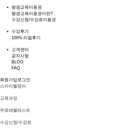
평생교육이용권
평생교육이용권이란?
수강신청/수강료
이용권
수강후기
100% 리얼후기
고객센터
공지사항
BLOG
FAQ
회원가입
로그인
스카이벨영어
교육과정
무료레벨테스트
수강신청/수강료