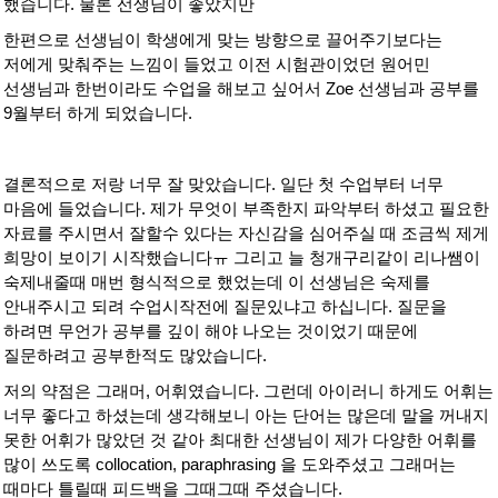
했습니다. 물론 선생님이 좋았지만
한편으로 선생님이 학생에게 맞는 방향으로 끌어주기보다는
저에게 맞춰주는 느낌이 들었고 이전 시험관이었던 원어민
선생님과 한번이라도 수업을 해보고 싶어서 Zoe 선생님과 공부를
9월부터 하게 되었습니다.
결론적으로 저랑 너무 잘 맞았습니다. 일단 첫 수업부터 너무
마음에 들었습니다. 제가 무엇이 부족한지 파악부터 하셨고 필요한
자료를 주시면서 잘할수 있다는 자신감을 심어주실 때 조금씩 제게
희망이 보이기 시작했습니다ㅠ 그리고 늘 청개구리같이 리나쌤이
숙제내줄때 매번 형식적으로 했었는데 이 선생님은 숙제를
안내주시고 되려 수업시작전에 질문있냐고 하십니다. 질문을
하려면 무언가 공부를 깊이 해야 나오는 것이었기 때문에
질문하려고 공부한적도 많았습니다.
저의 약점은 그래머, 어휘였습니다. 그런데 아이러니 하게도 어휘는
너무 좋다고 하셨는데 생각해보니 아는 단어는 많은데 말을 꺼내지
못한 어휘가 많았던 것 같아 최대한 선생님이 제가 다양한 어휘를
많이 쓰도록 collocation, paraphrasing 을 도와주셨고 그래머는
때마다 틀릴때 피드백을 그때그때 주셨습니다.