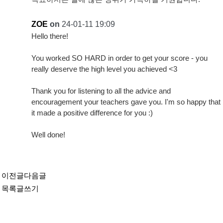
ZOE
on
24-01-11 19:09
Hello there!
You worked SO HARD in order to get your score - you
really deserve the high level you achieved <3
Thank you for listening to all the advice and
encouragement your teachers gave you. I'm so happy that
it made a positive difference for you :)
Well done!
이전글
다음글
목록
글쓰기