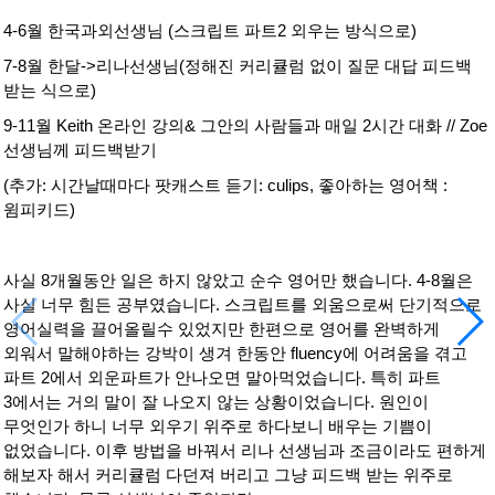
4-6월 한국과외선생님 (스크립트 파트2 외우는 방식으로)
7-8월 한달->리나선생님(정해진 커리큘럼 없이 질문 대답 피드백
받는 식으로)
9-11월 Keith 온라인 강의& 그안의 사람들과 매일 2시간 대화 // Zoe
선생님께 피드백받기
(추가: 시간날때마다 팟캐스트 듣기: culips, 좋아하는 영어책 :
윔피키드)
사실 8개월동안 일은 하지 않았고 순수 영어만 했습니다. 4-8월은
사실 너무 힘든 공부였습니다. 스크립트를 외움으로써 단기적으로
영어실력을 끌어올릴수 있었지만 한편으로 영어를 완벽하게
외워서 말해야하는 강박이 생겨 한동안 fluency에 어려움을 겪고
파트 2에서 외운파트가 안나오면 말아먹었습니다. 특히 파트
3에서는 거의 말이 잘 나오지 않는 상황이었습니다. 원인이
무엇인가 하니 너무 외우기 위주로 하다보니 배우는 기쁨이
없었습니다. 이후 방법을 바꿔서 리나 선생님과 조금이라도 편하게
해보자 해서 커리큘럼 다던져 버리고 그냥 피드백 받는 위주로