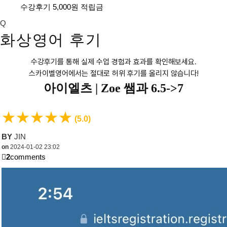
수강후기 5,000원 적립금
Q
화상영어 후기
수강후기를 통해 실제 수업 경험과 효과를 확인해보세요.
스카이벨영어에서는 절대로 허위 후기를 올리지 않습니다!
아이엘츠 |
Zoe 쌤과 6.5->7
★
★
★
★
★
(5.0)
BY
JIN
on
2024-01-02 23:02
2
comments