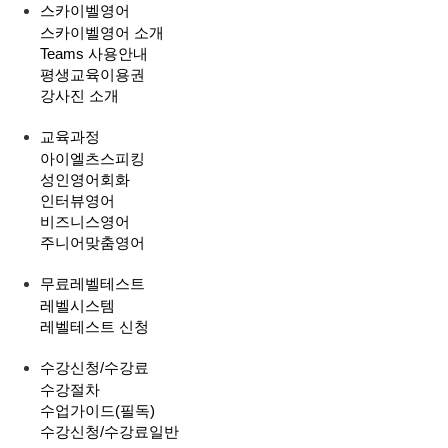
스카이벨영어
스카이벨영어 소개
Teams 사용안내
평생교육이용권
강사진 소개
교육과정
아이엘츠스피킹
성인영어회화
인터뷰영어
비즈니스영어
주니어맞춤영어
무료레벨테스트
레벨시스템
레벨테스트 신청
수강신청/수강료
수강절차
수업가이드(필독)
수강신청/수강료
일반