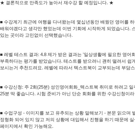
★ 결론적으로 만족도가 높아서 재수강 할 예정입니다. ★
■ 수강계기 최근에 여행을 다녀왔는데 몇십년동안 배웠던 영어를 하
배워야겠다고 생각만 했었는데 이번 기회에 시작하게 되었습니다. 
있는 곳이라 고민없이 선택했습니다.
■ 레벨 테스트 결과: 4.8 제가 받은 결과는 '일상생활에 필요한 
부족하다는 평가를 받았습니다. 테스트를 받으려니 괜히 떨려서 쉽게
보시는거 추천드려요. 레벨에 따라서 텍스트북이 교부되는데 부담스
■ 수강신청: 주 2회(25분) 성인영어회화_텍스트북 취미로 하려고
25분 딱 좋습니다. 시험 준비가 아닌 단순 회화를 위한 수강신청
■ 수업구성 - 이미지를 보고 유추되는 상황 말해보기 - 본문 읽으며 
정형화 되어 있지 않고 저의 상황에 대입해서 진행을 하기 때문에 실
페이지에서 확인 가능해요.