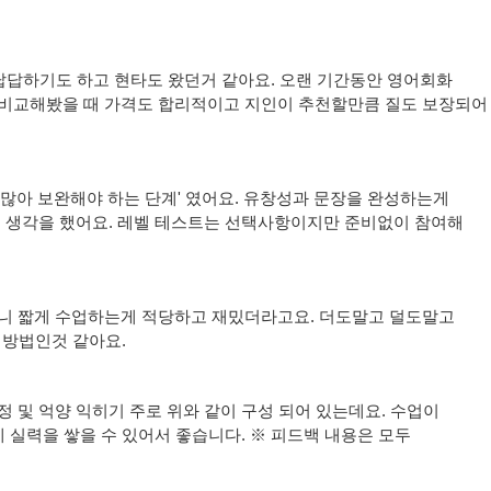
답답하기도 하고 현타도 왔던거 같아요. 오랜 기간동안 영어회화
 비교해봤을 때 가격도 합리적이고 지인이 추천할만큼 질도 보장되어
이 많아 보완해야 하는 단계' 였어요. 유창성과 문장을 완성하는게
고 생각을 했어요. 레벨 테스트는 선택사항이지만 준비없이 참여해
다보니 짧게 수업하는게 적당하고 재밌더라고요. 더도말고 덜도말고
 방법인것 같아요.
정 및 억양 익히기 주로 위와 같이 구성 되어 있는데요. 수업이
 실력을 쌓을 수 있어서 좋습니다. ※ 피드백 내용은 모두