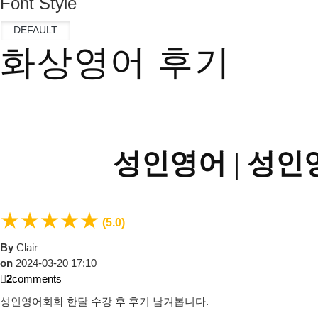
Font Style
화상영어 후기
성인영어 |
성인영
★
★
★
★
★
(5.0)
By
Clair
on
2024-03-20 17:10
2
comments
성인영어회화 한달 수강 후 후기 남겨봅니다.