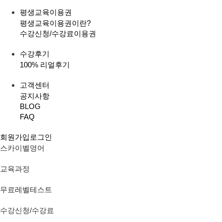
평생교육이용권
평생교육이용권이란?
수강신청/수강료
이용권
수강후기
100% 리얼후기
고객센터
공지사항
BLOG
FAQ
회원가입
로그인
스카이벨영어
교육과정
무료레벨테스트
수강신청/수강료