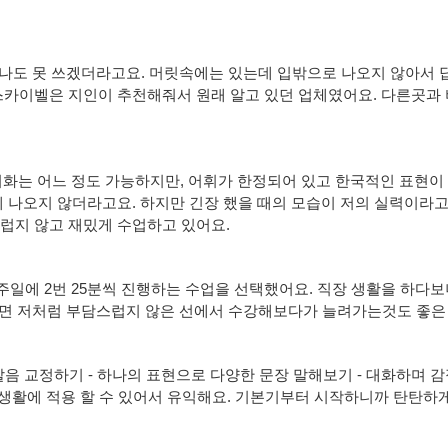
나도 못 쓰겠더라고요. 머릿속에는 있는데 입밖으로 나오지 않아서 
스카이벨은 지인이 추천해줘서 원래 알고 있던 업체였어요. 다른곳과
영어회화는 어느 정도 가능하지만, 어휘가 한정되어 있고 한국적인 표현
 나오지 않더라고요. 하지만 긴장 했을 때의 모습이 저의 실력이라
럽지 않고 재밌게 수업하고 있어요.
 일주일에 2번 25분씩 진행하는 수업을 선택했어요. 직장 생활을 하
이라면 저처럼 부담스럽지 않은 선에서 수강해보다가 늘려가는것도 좋은
발음 교정하기 - 하나의 표현으로 다양한 문장 말해보기 - 대화하며 감
생활에 적용 할 수 있어서 유익해요. 기본기부터 시작하니까 탄탄하게