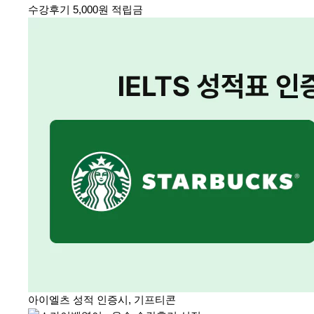
수강후기 5,000원 적립금
아이엘츠 성적 인증시, 기프티콘