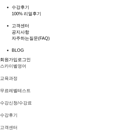
수강후기
100% 리얼후기
고객센터
공지사항
자주하는질문(FAQ)
BLOG
회원가입
로그인
스카이벨영어
교육과정
무료레벨테스트
수강신청/수강료
수강후기
고객센터