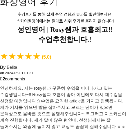
화상영어 후기
수강후기를 통해 실제 수업 경험과 효과를 확인해보세요.
스카이벨영어에서는 절대로 허위 후기를 올리지 않습니다!
성인영어 |
Rosy쌤과 호흡최고!!
수업추천합니다.!
★
★
★
★
★
(5.0)
By
Belita
on
2024-05-01 01:31
2
comments
안녕하세요. 저는 rosy쌤과 꾸준히 수업을 이어나가고 있는
수강생입니다~!! Rosy쌤과 호흡이 좋아 이번에도 다시 재수강을
신청할 예정입니다 :) 수업은 요약한 article을 가지고 진행됩니다.
제가 기사를 읽으면 발음 잡아주시고 모르는 단어가 있으면
문맥상으로 올바른 뜻으로 설명해주십니다~!!!! 그러고 디스커션이
계속 진행됩니다. 제가 말이 많은 편인데, 선생님께서는 잘
들어주시는 와중에 놓치지 않고 교정도 꼼꼼히 잘해주십니다 ㅎㅎ