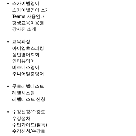
스카이벨영어
스카이벨영어 소개
Teams 사용안내
평생교육이용권
강사진 소개
교육과정
아이엘츠스피킹
성인영어회화
인터뷰영어
비즈니스영어
주니어맞춤영어
무료레벨테스트
레벨시스템
레벨테스트 신청
수강신청/수강료
수강절차
수업가이드(필독)
수강신청/수강료