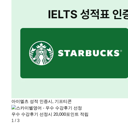
아이엘츠 성적 인증시, 기프티콘
우수 수강후기 선정시 20,000포인트 적립
1
/
3