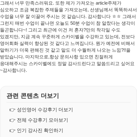
그래서 너무 만족스러워요. 또한 제가 가져오는 article주제가
심오하고 조금 복잡한 주제들을 가져오는데, 선생님께서 똑똑하셔서
수업을 너무 잘 이끌어 주시는 것 같습니다. 감사합니다 ㅎㅎ 그래서
그런지 매번 수업이 끝나면 오늘도 50분 수업이 참 알찼다는 생각이
들곤합니다~! 그리고 최근에 이건 저 혼자?만의 착각일 수도
있겠지만, 지금 계속 꾸준하게 스카이벨을 수강하고 있는데, 전보다
영어회화 실력이 향상된 것 같다고 느껴집니다. 뭔가 예전에 비해서
말하기가 더욱 편해진 것 같고 말도 더 수월하게 나오는 느낌?!!을
받았습니다. 마지막으로,항상 문의사항 있으면 친절하게
응대해주시는 스카이벨에도 정말 감사드린다고 말씀드리고 싶어요
~감사합니다.
관련 콘텐츠 더보기
👉
성인영어 수강후기 더보기
👉
전체 수강후기 모아보기
👉
인기 강사진 확인하기