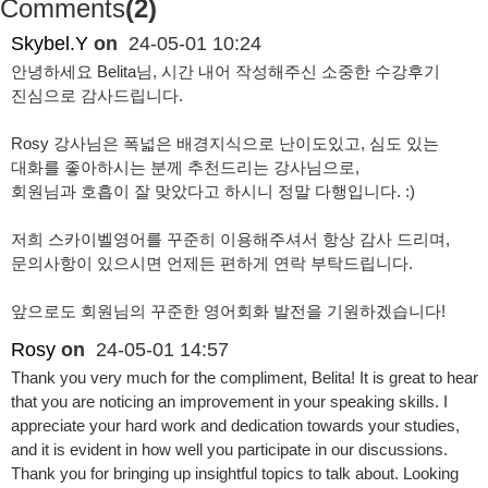
Comments
(2)
Skybel.Y
on
24-05-01 10:24
안녕하세요 Belita님, 시간 내어 작성해주신 소중한 수강후기
진심으로 감사드립니다.
Rosy 강사님은 폭넓은 배경지식으로 난이도있고, 심도 있는
대화를 좋아하시는 분께 추천드리는 강사님으로,
회원님과 호흡이 잘 맞았다고 하시니 정말 다행입니다. :)
저희 스카이벨영어를 꾸준히 이용해주셔서 항상 감사 드리며,
문의사항이 있으시면 언제든 편하게 연락 부탁드립니다.
앞으로도 회원님의 꾸준한 영어회화 발전을 기원하겠습니다!
Rosy
on
24-05-01 14:57
Thank you very much for the compliment, Belita! It is great to hear
that you are noticing an improvement in your speaking skills. I
appreciate your hard work and dedication towards your studies,
and it is evident in how well you participate in our discussions.
Thank you for bringing up insightful topics to talk about. Looking