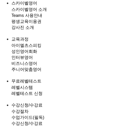
스카이벨영어
스카이벨영어 소개
Teams 사용안내
평생교육이용권
강사진 소개
교육과정
아이엘츠스피킹
성인영어회화
인터뷰영어
비즈니스영어
주니어맞춤영어
무료레벨테스트
레벨시스템
레벨테스트 신청
수강신청/수강료
수강절차
수업가이드(필독)
수강신청/수강료