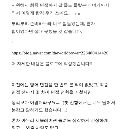
지원해서 최종 면접까지 갈 줄도 몰랐는데 여기까지
와서 이렇게 합격 후기 쓰네요....ㅠㅠ
부랴부랴 준비하느라 너무 힘들었는데, 혼자
힘이었다면 절대 못했을 것 같습니다.
+
https://blog.naver.com/theworldpower/223480414420
더 자세한 내용은 블로그에 작성했습니다!!
이전에는 영어 면접을 한 번도 본 적이 없었고, 최
종
면접 전까지 몇 차례 면접 전형을 거쳤지만
생각보다 어렵더라구요..... (첫 전형에서는 너무 떨어서
눈감고 말하기도 했습니다....)
혼자 아무리 시뮬레이션 돌려도 심각하게 긴장하게
되고.... 봐줄 사람도 없고....