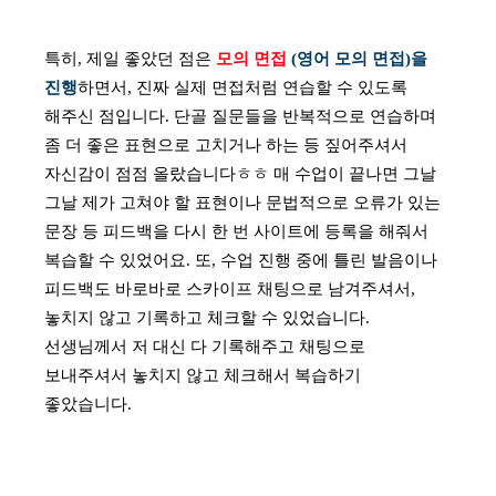
특히, 제일 좋았던 점은
모의 면접
(영어 모의 면접)을
진행
하면서, 진짜 실제 면접처럼 연습할 수 있도록
해주신 점입니다.
단골 질문들을 반복적으로 연습하며
좀 더 좋은 표현으로 고치거나 하는 등 짚어주셔서
자신감이 점점 올랐습니다ㅎㅎ
매 수업이 끝나면 그날
그날 제가 고쳐야 할 표현이나 문법적으로 오류가 있는
문장 등
피드백을 다시 한 번 사이트에 등록을 해줘서
복습할 수 있었어요.
또, 수업 진행 중에 틀린 발음이나
피드백도 바로바로 스카이프 채팅으로 남겨주셔서,
놓치지 않고 기록하고 체크할 수 있었습니다.
선생님께서 저 대신 다 기록해주고 채팅으로
보내주셔서 놓치지 않고 체크해서 복습하기
좋았습니다.