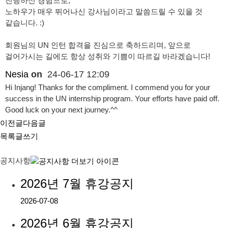
진행하신 경험으로,
노하우가 매우 뛰어나신 강사님이라고 말씀드릴 수 있을 것
같습니다. :)
회원님의 UN 인턴 합격을 진심으로 축하드리며, 앞으로
걸어가시는 길에도 항상 성취와 기쁨이 따르길 바라겠습니다!
Nesia
on
24-06-17 12:09
Hi Injang! Thanks for the compliment. I commend you for your
success in the UN internship program. Your efforts have paid off.
Good luck on your next journey.^^
이전글
다음글
목록
글쓰기
공지사항
2026년 7월 휴강공지
2026-07-08
2026년 6월 휴강공지