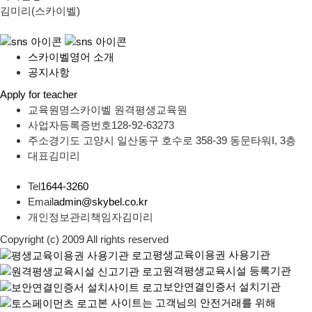
김미리(스카이벨)
스카이벨영어 소개
공지사항
Apply for teacher
교육원명
스카이벨 원격평생교육원
사업자등록증번호
128-92-63273
주소
경기도 고양시 일산동구 호수로 358-39 동문타워I, 3층
대표
김미리
Tel
1644-3260
Email
admin@skybel.co.kr
개인정보관리책임자
김미리
Copyright (c) 2009 All rights reserved
평생교육이용권 사용기관
원격평생교육시설 등록기관
보안연결인증서 설치기관
본 사이트는 고객님의 안전거래를 위해