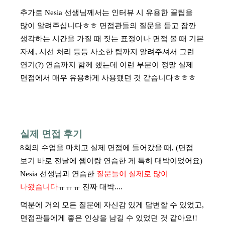
추가로 Nesia 선생님께서는 인터뷰 시 유용한 꿀팁을
많이 알려주십니다ㅎㅎ
면접관들의 질문을 듣고 잠깐
생각하는 시간을 가질 때 짓는 표정이나 면접 볼 때 기본
자세, 시선 처리
등등 사소한 팁까지 알려주셔서 그런
연기(?) 연습까지 함께 했는데
이런 부분이 정말 실제
면접에서 매우 유용하게 사용됐던 것 같습니다ㅎㅎㅎ
실제 면접 후기
8회의 수업을 마치고 실제 면접에 들어갔을 때, (면접
보기 바로 전날에 쌤이랑 연습한 게 특히 대박이었어요)
Nesia 선생님과 연습한
질문들이 실제로 많이
나왔습니다
ㅠㅠㅠ 진짜 대박....
덕분에 거의 모든 질문에 자신감 있게 답변할 수 있었고,
면접관들에게 좋은 인상을 남길 수 있었던 것 같아요!!