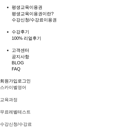
평생교육이용권
평생교육이용권이란?
수강신청/수강료
이용권
수강후기
100% 리얼후기
고객센터
공지사항
BLOG
FAQ
회원가입
로그인
스카이벨영어
교육과정
무료레벨테스트
수강신청/수강료