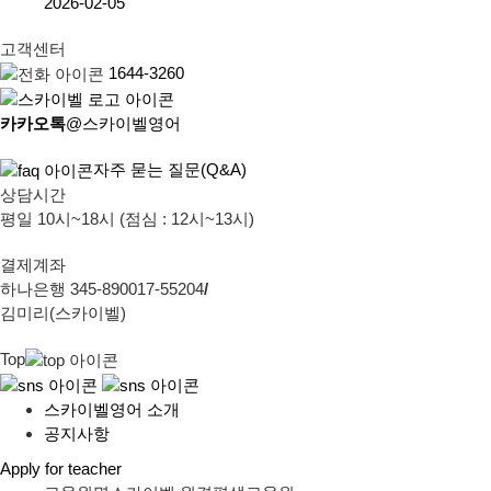
2026-02-05
고객센터
1644-3260
카카오톡
@스카이벨영어
자주 묻는 질문(Q&A)
상담시간
평일 10시~18시 (점심 : 12시~13시)
결제계좌
하나은행 345-890017-55204
/
김미리(스카이벨)
Top
스카이벨영어 소개
공지사항
Apply for teacher