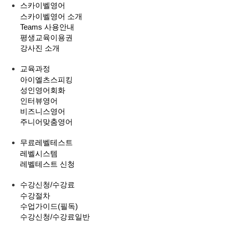
스카이벨영어
스카이벨영어 소개
Teams 사용안내
평생교육이용권
강사진 소개
교육과정
아이엘츠스피킹
성인영어회화
인터뷰영어
비즈니스영어
주니어맞춤영어
무료레벨테스트
레벨시스템
레벨테스트 신청
수강신청/수강료
수강절차
수업가이드(필독)
수강신청/수강료
일반