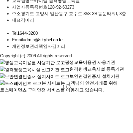
교육원명
스카이벨 원격평생교육원
사업자등록증번호
128-92-63273
주소
경기도 고양시 일산동구 호수로 358-39 동문타워I, 3층
대표
김미리
Tel
1644-3260
Email
admin@skybel.co.kr
개인정보관리책임자
김미리
Copyright (c) 2009 All rights reserved
평생교육이용권 사용기관
원격평생교육시설 등록기관
보안연결인증서 설치기관
본 사이트는 고객님의 안전거래를 위해
1
/
3
토스페이먼츠 구매안전 서비스를 이용하고 있습니다.