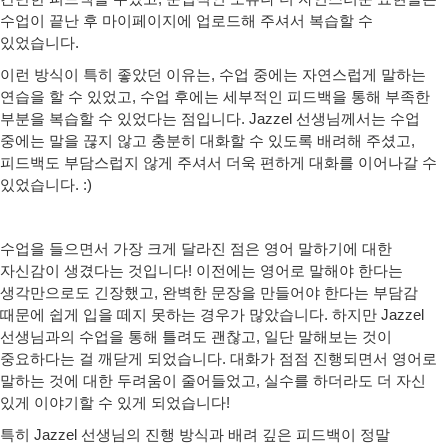
수업이 끝난 후 마이페이지에 업로드
해 주셔서 복습할 수
있었습니다.
이런 방식이 특히 좋았던 이유는, 수업 중에는
자연스럽게 말하는
연습
을 할 수 있었고, 수업 후에는
세부적인 피드백을 통해 부족한
부분을 복습할 수 있었다는 점
입니다. Jazzel 선생님께서는 수업
중에는 말을 끊지 않고 충분히 대화할 수 있도록 배려해 주셨고,
피드백도 부담스럽지 않게 주셔서 더욱 편하게 대화를 이어나갈 수
있었습니다. :)
수업을 들으면서 가장 크게 달라진 점은
영어 말하기에 대한
자신감
이 생겼다는 것입니다! 이전에는 영어로 말해야 한다는
생각만으로도 긴장했고, 완벽한 문장을 만들어야 한다는 부담감
때문에 쉽게 입을 떼지 못하는 경우가 많았습니다. 하지만 Jazzel
선생님과의 수업을 통해
틀려도 괜찮고, 일단 말해보는 것이
중요하다는 걸 깨닫게 되었습니다.
대화가 점점 진행되면서 영어로
말하는 것에 대한 두려움이 줄어들었고, 실수를 하더라도 더 자신
있게 이야기할 수 있게 되었습니다!
특히
Jazzel 선생님의 진행 방식과 배려 깊은 피드백
이 정말