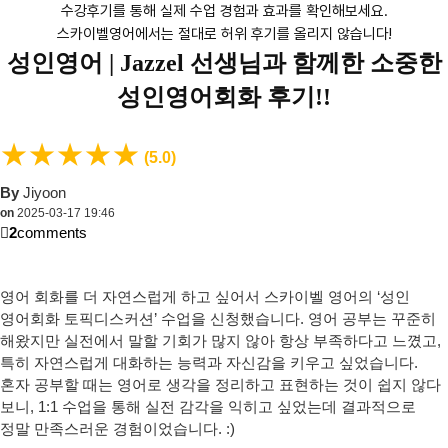
수강후기를 통해 실제 수업 경험과 효과를 확인해보세요.
스카이벨영어에서는 절대로 허위 후기를 올리지 않습니다!
성인영어 |
Jazzel 선생님과 함께한 소중한
성인영어회화 후기!!
★
★
★
★
★
(5.0)
By
Jiyoon
on
2025-03-17 19:46
2
comments
영어 회화를 더 자연스럽게 하고 싶어서
스카이벨 영어의 ‘성인
영어회화 토픽디스커션’
수업을 신청했습니다. 영어 공부는 꾸준히
해왔지만 실전에서 말할 기회가 많지 않아 항상 부족하다고 느꼈고,
특히
자연스럽게 대화하는 능력과 자신감
을 키우고 싶었습니다.
혼자 공부할 때는 영어로 생각을 정리하고 표현하는 것이 쉽지 않다
보니, 1:1 수업을 통해 실전 감각을 익히고 싶었는데 결과적으로
정말 만족스러운 경험이었습니다. :)