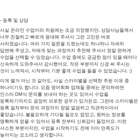
- 등록 및 상담
사실 온라인 수업이라 처음에는 조금 걱정됐지만,
상담사님들께서
너무 친절하고 빠르게 응대해 주셔서
그런 고민은 바로
사라졌습니다. 여러 가지 질문을 드렸는데도 하나하나 자세히
답변해 주셨고, 저에게 맞는 과정까지 추천해 주셔서 정말 편하게
수업을 선택할 수 있었습니다. 수업 중에도 궁금한 점이 있을 때마다
신속하게 도와주셔서 감사했어요. 작은 부분까지 신경 써 주시는
것이 느껴져서, 시작부터 기분 좋게 수업을 들을 수 있었습니다. :)
이게 별거 아닌 것 같아도, 사실 스카이벨을 선택한 주된 이유 중
하나이기도 합니다.
요즘 영어회화 업체들 중에는
문의하려면
인스타 DM식 문의를 보내야 하는 곳도 있어서
수업을
등록하기까지도 굉장히 피로한 경우가 있거든요. 그런데 스카이벨은
등록 절차부터 문의 과정까지 정말 깔끔하고 직관적
이어서
좋았습니다. 불필요하게 기다릴 필요도 없었고, 원하는 정보를
명확하게 얻을 수 있어서
등록 전부터 신뢰감이 들었어요.
이런
사소한 부분이지만, 수업을 시작하기도 전에 이미 만족도가
높아지는 요소라고 생각합니다.