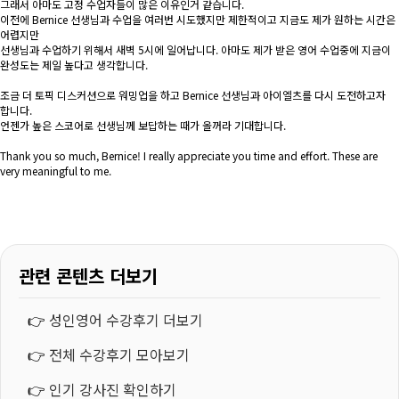
그래서 아마도 고정 수업자들이 많은 이유인거 같습니다.
이전에 Bernice 선생님과 수업을 여러번 시도했지만 제한적이고 지금도 제가 원하는 시간은
어렵지만
선생님과 수업하기 위해서 새벽 5시에 일어납니다. 아마도 제가 받은 영어 수업중에 지금이
완성도는 제일 높다고 생각합니다.
조금 더 토픽 디스커션으로 워밍업을 하고 Bernice 선생님과 아이엘츠를 다시 도전하고자
합니다.
언젠가 높은 스코어로 선생님께 보답하는 때가 올꺼라 기대합니다.
Thank you so much, Bernice! I really appreciate you time and effort. These are
very meaningful to me.
관련 콘텐츠 더보기
👉
성인영어 수강후기 더보기
👉
전체 수강후기 모아보기
👉
인기 강사진 확인하기