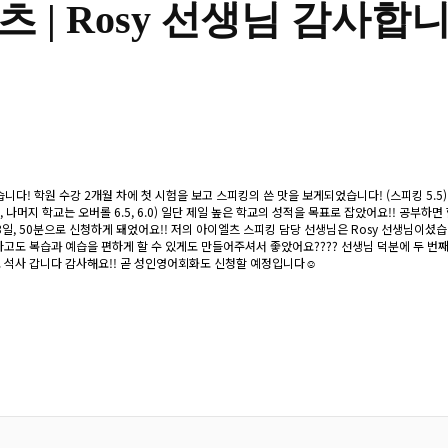
츠 |
Rosy 선생님 감사합
니다! 학원 수강 2개월 차에 첫 시험을 보고 스피킹의 쓴 맛을 보게되었습니다! (스피킹 5
높음, 나머지 학교는 오버롤 6.5, 6.0) 일단 제일 높은 학교의 성적을 목표로 잡았어요!! 공
, 50분으로 신청하게 돼었어요!! 저의 아이엘츠 스피킹 담당 선생님은 Rosy 선생님이셨습
도 복습과 예습을 편하게 할 수 있게도 만들어주셔서 좋았어요???? 선생님 덕분에 두 번째 
로 석사 갑니다 감사해요!! 곧 성인영어회화도 신청할 예정입니다☺️