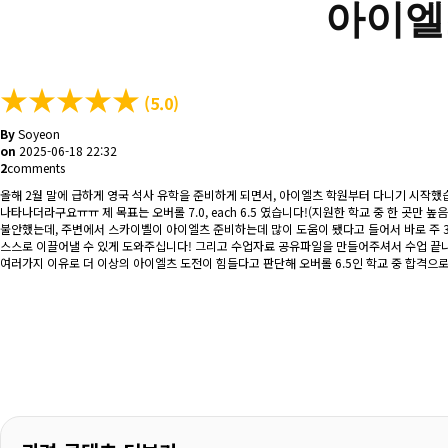
아이엘
★
★
★
★
★
(5.0)
By
Soyeon
on
2025-06-18 22:32
2
comments
올해 2월 말에 급하게 영국 석사 유학을 준비하게 되면서, 아이엘츠 학원부터 다니기 시작했습
나타나더라구요ㅠㅠ 제 목표는 오버롤 7.0, each 6.5 였습니다!(지원한 학교 중 한 곳만 
불안했는데, 주변에서 스카이벨이 아이엘츠 준비하는데 많이 도움이 됐다고 들어서 바로 주 3일
스스로 이끌어낼 수 있게 도와주십니다! 그리고 수업자료 공유파일을 만들어주셔서 수업 끝나고
여러가지 이유로 더 이상의 아이엘츠 도전이 힘들다고 판단해 오버롤 6.5인 학교 중 합격으