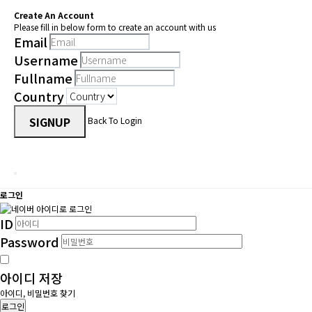
Create An Account
Please fill in below form to create an account with us
Email
Username
Fullname
Country
SIGNUP
Back To Login
로그인
ID
Password
아이디 저장
아이디, 비밀번호 찾기
로그인