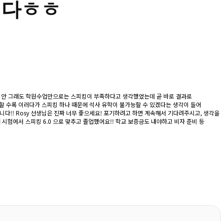
니다ㅎㅎ
.5) 안 그래도 학원수업만으로는 스피킹이 부족하다고 생각했었는데 곧 바로 결과로
부하면 할 수록 이러다가 스피킹 하나 때문에 석사 유학이 불가능할 수 있겠다는 생각이 들어
니다!! Rosy 선생님은 진짜 너무 좋으세요! 포기하려고 하면 계속해서 기다려주시고, 생각을
시험에서 스피킹 6.0 으로 맞추고 졸업했어요!! 학교 보증금도 내야하고 비자 준비 등