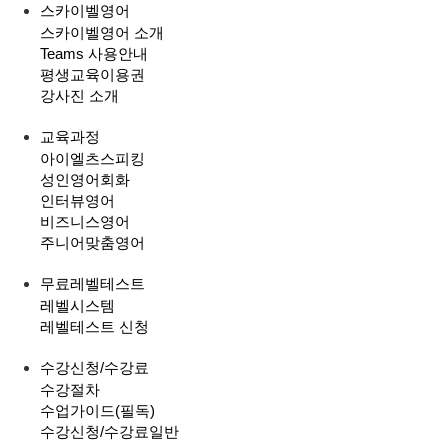
스카이벨영어
스카이벨영어 소개
Teams 사용안내
평생교육이용권
강사진 소개
교육과정
아이엘츠스피킹
성인영어회화
인터뷰영어
비즈니스영어
주니어맞춤영어
무료레벨테스트
레벨시스템
레벨테스트 신청
수강신청/수강료
수강절차
수업가이드(필독)
수강신청/수강료
일반