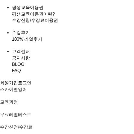
평생교육이용권
평생교육이용권이란?
수강신청/수강료
이용권
수강후기
100% 리얼후기
고객센터
공지사항
BLOG
FAQ
회원가입
로그인
스카이벨영어
교육과정
무료레벨테스트
수강신청/수강료