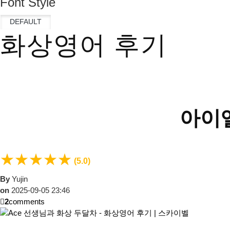
Font Style
화상영어 후기
아이엘
★
★
★
★
★
(5.0)
By
Yujin
on
2025-09-05 23:46
2
comments