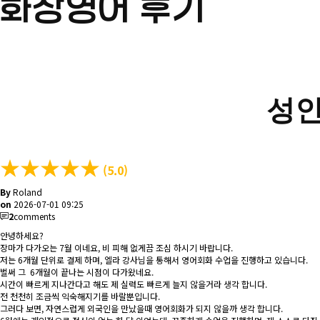
화상영어 후기
성인
★
★
★
★
★
(5.0)
By
Roland
on
2026-07-01 09:25
2
comments
안녕하세요?
장마가 다가오는 7월 이네요, 비 피해 없게끔 조심 하시기 바랍니다.
저는 6개월 단위로 결제 하며, 엘라 강사님을 통해서 영어회화 수업을 진행하고 있습니다.
벌써 그 6개월이 끝나는 시점이 다가왔네요.
시간이 빠르게 지나간다고 해도 제 실력도 빠르게 늘지 않을거라 생각 합니다.
전 천천히 조금씩 익숙해지기를 바랄뿐입니다.
그러다 보면, 자연스럽게 외국인을 만났을때 영어회화가 되지 않을까 생각 합니다.