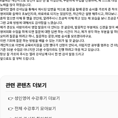
6월에는 개인적으로 정신이 없는 한 달 이었는데, 꾸준하게 수업을 진행하며, 제 스스로 다짐
노력을 많이 하였습니다.
얼마전 엘라 강사님을 통해서 예시된 답변을 역으로 질문을 할때 문장 순서를 가르쳐 준 적이
영어회화 실력이 초보인지라, 바로바로 되지는 않았지만, 차근차근 설명 해주시고, 하다보니 
혼자 였으면 이해 못 했을 것인데, 알려주시니 조금씩 이해 하고 있는 제 모습을 보니 조금은 
그런 교육 방법에 대해서도 감사함을 느꼈습니다.
제가 경상도 사람이라서 영업 발음이 더 안되는 것 같은데, 발음적인 부분에도 신경을 많이 써
영어회화 수업을 하게 되면 질문에 대한 답변 하는 시간이 거나, 제가 생각 하는 부분을 말
오히려 질문을 하려고 하니, 질문하는 문장,어법 순서를 모르겠더라구요.
이번 기회에 질문 하는 방법을 배울 수 있는 기회가 될 것 같습니다.
개인적으로 이번에 교육비지원을 신청 했다가 선정이 안되서, 아쉽지만 공부를 멈추는 건 아
기존 50분 수업은 아니지만 25분 수업이라도 진행 하려고 마음 먹고 있습니다.
항상 잘 가르쳐 주시는 엘라 강사님께 다시 한 번 감사 말씀 드리고
앞으로도 잘 부탁 드립니다.
관련 콘텐츠 더보기
👉
성인영어 수강후기 더보기
👉
전체 수강후기 모아보기