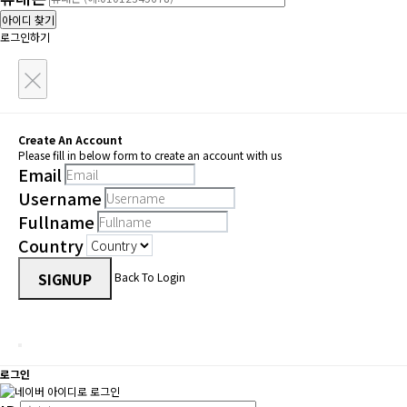
아이디 찾기
로그인하기
×
Create An Account
Please fill in below form to create an account with us
Email
Username
Fullname
Country
SIGNUP
Back To Login
로그인