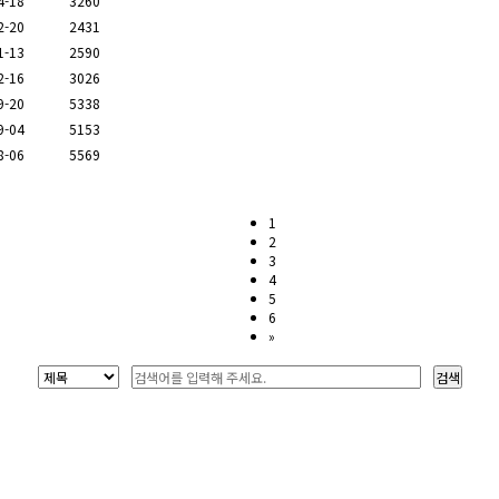
4-18
3260
2-20
2431
1-13
2590
2-16
3026
9-20
5338
9-04
5153
8-06
5569
1
2
3
4
5
6
»