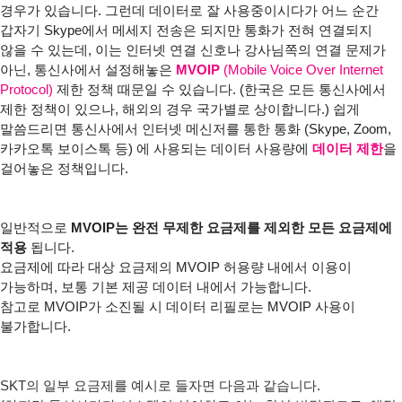
경우가 있습니다. 그런데 데이터로 잘 사용중이시다가 어느 순간
갑자기 Skype에서 메세지 전송은 되지만 통화가 전혀 연결되지
않을 수 있는데, 이는 인터넷 연결 신호나 강사님쪽의 연결 문제가
아닌, 통신사에서 설정해놓은
MVOIP
(M
obile Voice Over Internet
Protocol)
제한 정책 때문일 수 있습니다. (한국은 모든 통신사에서
제한 정책이 있으나, 해외의 경우 국가별로 상이합니다.)
쉽게
말씀드리면 통신사에서 인터넷 메신저를 통한 통화 (Skype, Zoom,
카카오톡 보이스톡 등) 에 사용되는 데이터 사용량에
데이터 제한
을
걸어놓은 정책입니다.
일반적으로
MVOIP는 완전 무제한 요금제를 제외한 모든 요금제에
적용
됩니다.
요금제에 따라 대상 요금제의 MVOIP 허용량 내에서 이용이
가능하며, 보통 기본 제공 데이터 내에서 가능합니다.
참고로 MVOIP가 소진될 시 데이터 리필로는 MVOIP 사용이
불가합니다.
SKT의 일부 요금제를 예시로 들자면 다음과 같습니다.