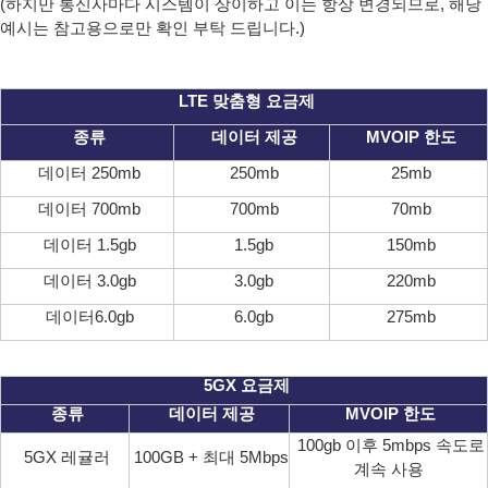
(하지만 통신사마다 시스템이 상이하고 이는 항상 변경되므로, 해당
예시는 참고용으로만 확인 부탁 드립니다.)
LTE 맞춤형 요금제
종류
데이터 제공
MVOIP 한도
데이터 250mb
250mb
25mb
데이터 700mb
700mb
70mb
데이터 1.5gb
1.5gb
150mb
데이터 3.0gb
3.0gb
220mb
데이터6.0gb
6.0gb
275mb
5GX 요금제
종류
데이터 제공
MVOIP 한도
100gb 이후 5mbps 속도로
5GX 레귤러
100GB + 최대 5Mbps
계속 사용