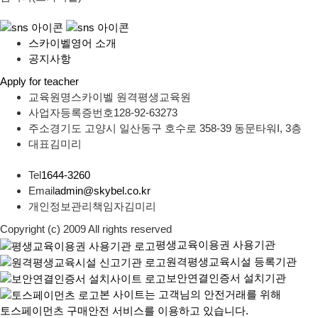
스카이벨영어 소개
공지사항
Apply for teacher
교육원명
스카이벨 원격평생교육원
사업자등록증번호
128-92-63273
주소
경기도 고양시 일산동구 호수로 358-39 동문타워I, 3층
대표
김미리
Tel
1644-3260
Email
admin@skybel.co.kr
개인정보관리책임자
김미리
Copyright (c) 2009 All rights reserved
평생교육이용권 사용기관
원격평생교육시설 등록기관
보안연결인증서 설치기관
본 사이트는 고객님의 안전거래를 위해
토스페이먼츠 구매안전 서비스를 이용하고 있습니다.