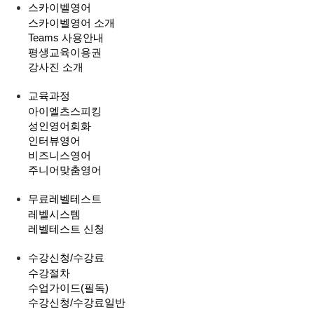
스카이벨영어
스카이벨영어 소개
Teams 사용안내
평생교육이용권
강사진 소개
교육과정
아이엘츠스피킹
성인영어회화
인터뷰영어
비즈니스영어
주니어맞춤영어
무료레벨테스트
레벨시스템
레벨테스트 신청
수강신청/수강료
수강절차
수업가이드(필독)
수강신청/수강료
일반