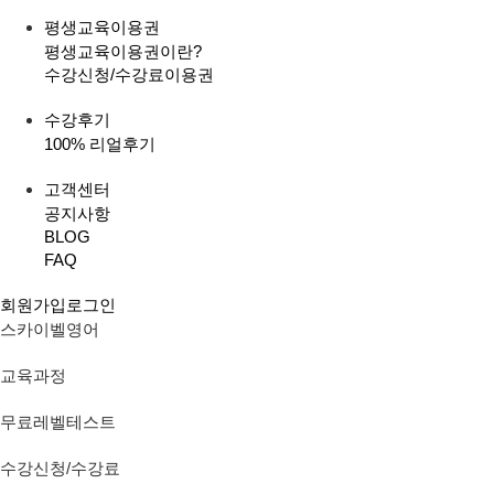
평생교육이용권
평생교육이용권이란?
수강신청/수강료
이용권
수강후기
100% 리얼후기
고객센터
공지사항
BLOG
FAQ
회원가입
로그인
스카이벨영어
교육과정
무료레벨테스트
수강신청/수강료