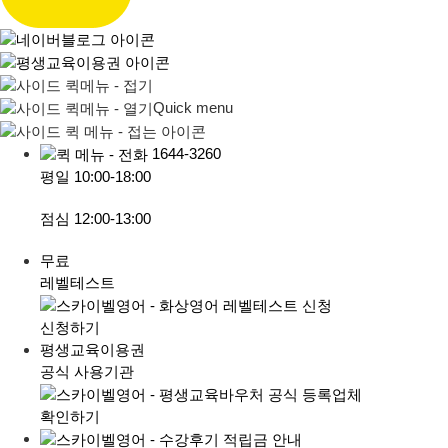
Quick menu
1644-3260
평일
10:00-18:00
점심
12:00-13:00
무료
레벨테스트
신청하기
평생교육이용권
공식 사용기관
확인하기