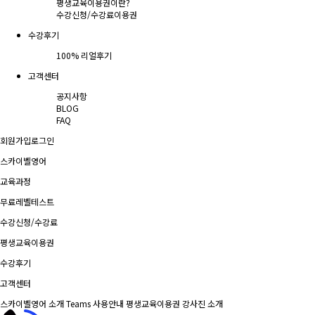
평생교육이용권이란?
수강신청/수강료
이용권
수강후기
100% 리얼후기
고객센터
공지사항
BLOG
FAQ
회원가입
로그인
스카이벨영어
교육과정
무료레벨테스트
수강신청/수강료
평생교육이용권
수강후기
고객센터
스카이벨영어 소개
Teams 사용안내
평생교육이용권
강사진 소개