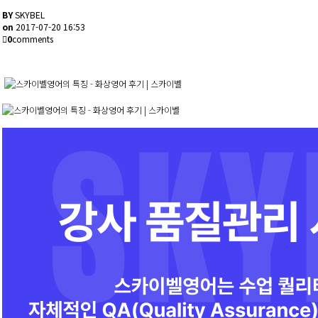
BY
SKYBEL
on
2017-07-20 16:53
0
comments