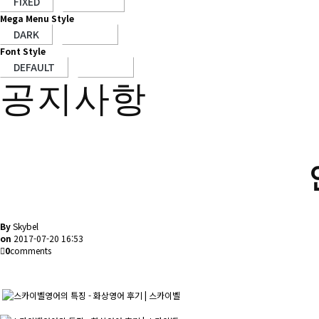
Mega Menu Style
Font Style
공지사항
By
Skybel
on
2017-07-20 16:53
0
comments